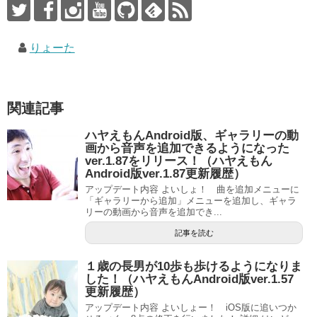
りょーた
関連記事
ハヤえもんAndroid版、ギャラリーの動
画から音声を追加できるようになった
ver.1.87をリリース！（ハヤえもん
Android版ver.1.87更新履歴）
アップデート内容 よいしょ！ 曲を追加メニューに
「ギャラリーから追加」メニューを追加し、ギャラ
リーの動画から音声を追加でき...
記事を読む
１歳の長男が10歩も歩けるようになりま
した！（ハヤえもんAndroid版ver.1.57
更新履歴）
アップデート内容 よいしょー！ iOS版に追いつか