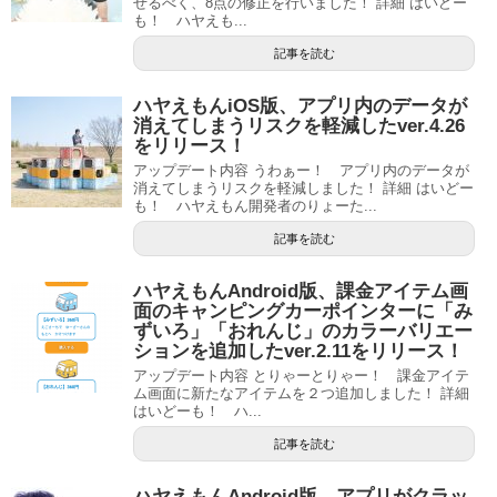
せるべく、8点の修正を行いました！ 詳細 はいどー
も！ ハヤえも...
記事を読む
ハヤえもんiOS版、アプリ内のデータが
消えてしまうリスクを軽減したver.4.26
をリリース！
アップデート内容 うわぁー！ アプリ内のデータが
消えてしまうリスクを軽減しました！ 詳細 はいどー
も！ ハヤえもん開発者のりょーた...
記事を読む
ハヤえもんAndroid版、課金アイテム画
面のキャンピングカーポインターに「み
ずいろ」「おれんじ」のカラーバリエー
ションを追加したver.2.11をリリース！
アップデート内容 とりゃーとりゃー！ 課金アイテ
ム画面に新たなアイテムを２つ追加しました！ 詳細
はいどーも！ ハ...
記事を読む
ハヤえもんAndroid版、アプリがクラッ