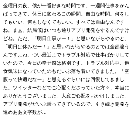
金曜日の夜。僕が一番好きな時間です。一週間仕事をがん
ばってきて、休日に変わるこの瞬間。自由な時間。何をし
てもいい。何もしなくてもいい。すべては自由なんです
ね。まぁ、結局僕はいつも通りアプリ開発をするんですけ
どね。ただ、「明日仕事かー！」と思いながらやるのと、
「明日は休みだー！」と思いながらやるのとでは全然違う
んですよね。つい最近までトラブル対応で仕事ばかりして
いたので、今日の幸せ感は格別です。トラブル対応中、過
食気味になっていたのもだいぶ落ち着いてきました。「空
腹って快適だなー」と思えるぐらいには回復してきまし
た。ツイッターなどでご心配くださっていた方々、本当に
ありがとうございました。大変ご心配をおかけしました。
アプリ開発がだいぶ乗ってきているので、引き続き開発を
進めああ文字数が…