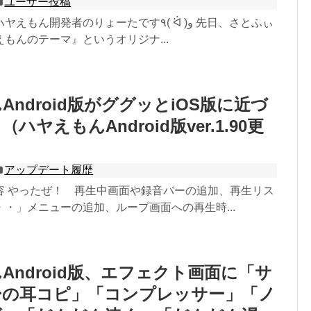
ユーザー投稿
開発者のりょーたです٩( ᐛ )و 先日、さとふぃ
もんのテーマ』というオリジナ...
Android版がググッとiOS版に近づ
ハヤえもんAndroid版ver.1.90更
アップデート履歴
容 やったぜ！ 再生中画面や録音バーの追加、再生リス
・」メニューの追加、ループ画面への再生時...
Android版、エフェクト画面に「サ
ーの耳コピ」「コンプレッサー」「ノ