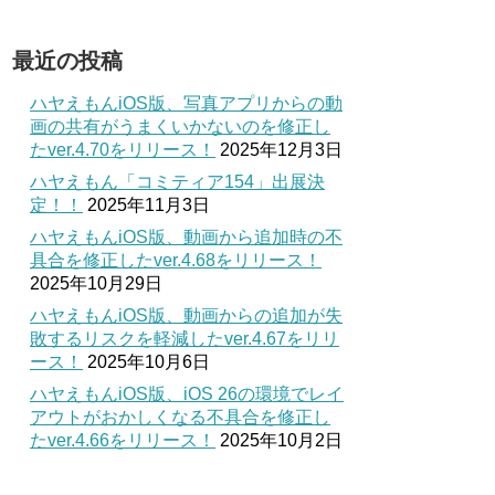
最近の投稿
ハヤえもんiOS版、写真アプリからの動
画の共有がうまくいかないのを修正し
たver.4.70をリリース！
2025年12月3日
ハヤえもん「コミティア154」出展決
定！！
2025年11月3日
ハヤえもんiOS版、動画から追加時の不
具合を修正したver.4.68をリリース！
2025年10月29日
ハヤえもんiOS版、動画からの追加が失
敗するリスクを軽減したver.4.67をリリ
ース！
2025年10月6日
ハヤえもんiOS版、iOS 26の環境でレイ
アウトがおかしくなる不具合を修正し
たver.4.66をリリース！
2025年10月2日