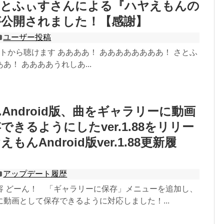
さとふぃすさんによる『ハヤえもんの
が公開されました！【感謝】
ユーザー投稿
トから聴けます ああああ！ ああああああああ！ さとふ
あ！ ああああうれしあ...
Android版、曲をギャラリーに動画
できるようにしたver.1.88をリリー
もんAndroid版ver.1.88更新履
アップデート履歴
容 どーん！ 「ギャラリーに保存」メニューを追加し、
動画として保存できるように対応しました！...