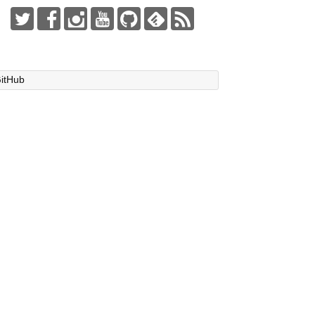
itHub