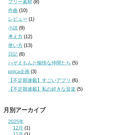
フリー素材
(8)
作曲
(10)
レビュー
(1)
小説
(9)
考え方
(12)
使い方
(13)
日記
(6)
ハヤえもんと愉快な仲間たち
(5)
polca企画
(3)
【不定期連載】すごいアプリ
(6)
【不定期連載】私の好きな音楽
(5)
月別アーカイブ
2025年
12月
(1)
11月
(1)