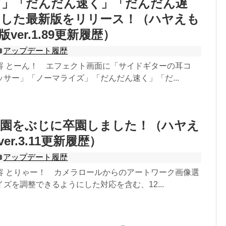
ズ」「だんだん速く」「だんだん遅
加した最新版をリリース！（ハヤえも
d版ver.1.89更新履歴）
アップデート履歴
容 とーん！ エフェクト画面に「サイドギターの耳コ
サー」「ノーマライズ」「だんだん速く」「だ...
稚園をぶじに卒園しました！（ハヤえ
er.3.11更新履歴）
アップデート履歴
容 とりゃー！ カメラロールからのアートワーク画像選
ズを調整できるようにした対応を含む、12...