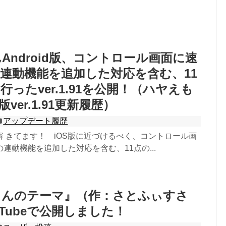
Android版、コントロール画面に速
連動機能を追加した対応を含む、11
ったver.1.91を公開！（ハヤえも
d版ver.1.91更新履歴）
アップデート履歴
 きてます！ iOS版に近づけるべく、コントロール画
連動機能を追加した対応を含む、11点の...
もんのテーマ』（作：さとふぃすさ
uTubeで公開しました！