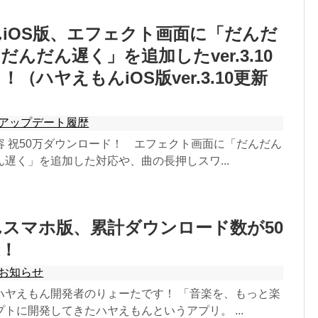
iOS版、エフェクト画面に「だんだ
だんだん遅く」を追加したver.3.10
（ハヤえもんiOS版ver.3.10更新
アップデート履歴
容 祝50万ダウンロード！ エフェクト画面に「だんだん
遅く」を追加した対応や、曲の長押しスワ...
スマホ版、累計ダウンロード数が50
！
お知らせ
ハヤえもん開発者のりょーたです！ 「音楽を、もっと楽
トに開発してきたハヤえもんというアプリ。 ...