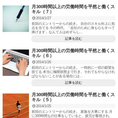
月300時間以上の労働時間を平然と働くス
キル（７）
2014/1/27
前回のエントリーからの続き。 自分のスキル向上に焦
点を当てる 今の時代、「会社のために身も心もすべて
捧げます」なんて人はめずらし...
記事を読む
月300時間以上の労働時間を平然と働くス
キル（６）
2014/1/26
前回のエントリーからの続き。 一時的に一切の願望を
捨てる 本当に極限状態まで行き、それでもやらなけれ
ばならないことがある場合には...
記事を読む
月300時間以上の労働時間を平然と働くス
キル（５）
2014/1/25
前回のエントリーからの続き。 家族を大事にする 月
に300時間もの仕事をしていると、疲労が蓄積され、