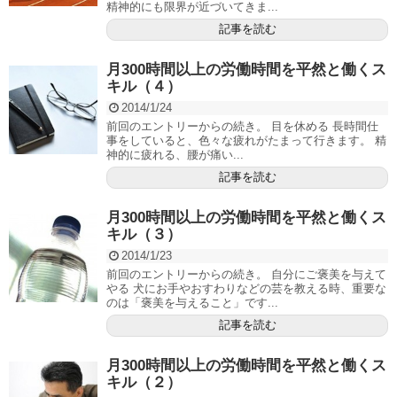
精神的にも限界が近づいてきま...
記事を読む
月300時間以上の労働時間を平然と働くス
キル（４）
2014/1/24
前回のエントリーからの続き。 目を休める 長時間仕
事をしていると、色々な疲れがたまって行きます。 精
神的に疲れる、腰が痛い...
記事を読む
月300時間以上の労働時間を平然と働くス
キル（３）
2014/1/23
前回のエントリーからの続き。 自分にご褒美を与えて
やる 犬にお手やおすわりなどの芸を教える時、重要な
のは「褒美を与えること」です...
記事を読む
月300時間以上の労働時間を平然と働くス
キル（２）