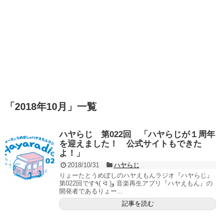
「
2018年10月
」
一覧
ハヤらじ 第022回 「ハヤらじが１周年
を迎えました！ 公式サイトもできた
よ！」
2018/10/31
ハヤらじ
りょーたとうめぼしのハヤえもんラジオ『ハヤらじ』
第022回です٩( ᐛ )و 音楽再生アプリ『ハヤえもん』の
開発者であるりょー...
記事を読む