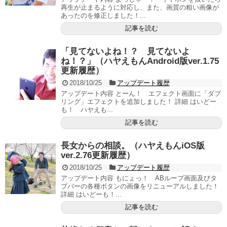
再生が止まるように対応し、また、画質の粗い画像が
あったのを修正しました！...
記事を読む
「見てないよね！？ 見てないよ
ね！？」（ハヤえもんAndroid版ver.1.75
更新履歴）
2018/10/25
アップデート履歴
アップデート内容 とーん！ エフェクト画面に「ダブ
リング」エフェクトを追加しました！ 詳細 はいどー
も！ ハヤえも...
記事を読む
長女からの相談。（ハヤえもんiOS版
ver.2.76更新履歴）
2018/10/25
アップデート履歴
アップデート内容 もにょっ！ ABループ画面及びタ
ブバーの各種ボタンの画像をリニューアルしました！
詳細 はいどーも！...
記事を読む