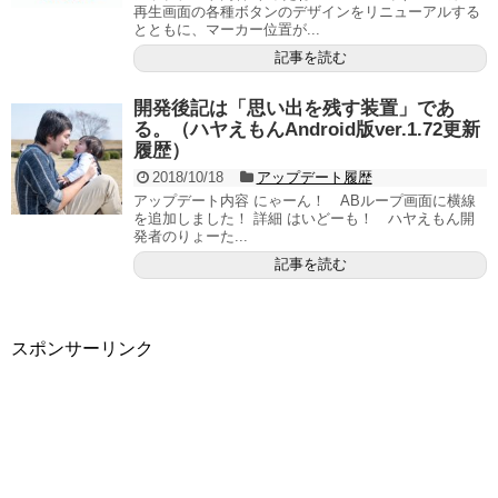
再生画面の各種ボタンのデザインをリニューアルする
とともに、マーカー位置が...
記事を読む
開発後記は「思い出を残す装置」であ
る。（ハヤえもんAndroid版ver.1.72更新
履歴）
2018/10/18
アップデート履歴
アップデート内容 にゃーん！ ABループ画面に横線
を追加しました！ 詳細 はいどーも！ ハヤえもん開
発者のりょーた...
記事を読む
スポンサーリンク