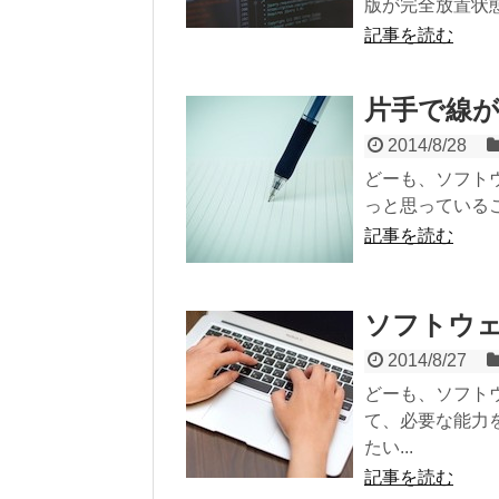
版が完全放置状態
記事を読む
片手で線
2014/8/28
どーも、ソフト
っと思っているこ
記事を読む
ソフトウェ
2014/8/27
どーも、ソフト
て、必要な能力
たい...
記事を読む