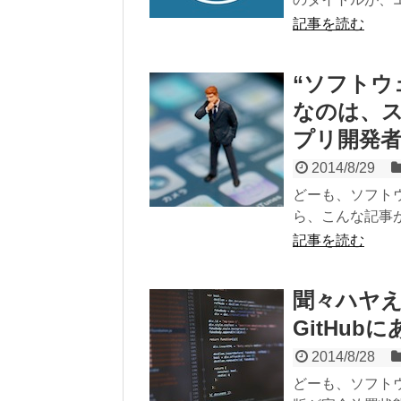
記事を読む
“ソフトウ
なのは、ス
プリ開発
2014/8/29
どーも、ソフトウ
ら、こんな記事が
記事を読む
聞々ハヤえ
GitHu
2014/8/28
どーも、ソフトウ