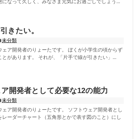
になって久しく、みなさま元気にお過ごしでしょう...
が引きたい。
未分類
ウェア開発者のりょーたです。 ぼくが小学生の頃からず
とがあります。 それが、「片手で線が引きたい」...
ア開発者として必要な12の能力
未分類
ウェア開発者のりょーたです。 ソフトウェア開発者とし
をレーダーチャート（五角形とかで表す図のこと）にし