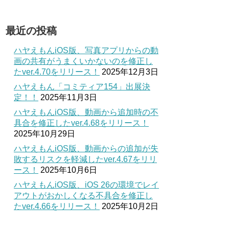
最近の投稿
ハヤえもんiOS版、写真アプリからの動
画の共有がうまくいかないのを修正し
たver.4.70をリリース！
2025年12月3日
ハヤえもん「コミティア154」出展決
定！！
2025年11月3日
ハヤえもんiOS版、動画から追加時の不
具合を修正したver.4.68をリリース！
2025年10月29日
ハヤえもんiOS版、動画からの追加が失
敗するリスクを軽減したver.4.67をリリ
ース！
2025年10月6日
ハヤえもんiOS版、iOS 26の環境でレイ
アウトがおかしくなる不具合を修正し
たver.4.66をリリース！
2025年10月2日