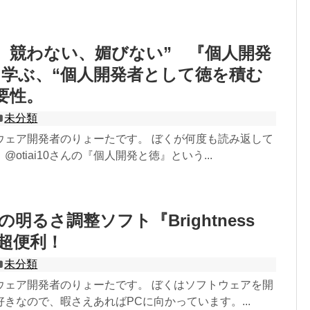
、競わない、媚びない” 『個人開発
学ぶ、“個人開発者として徳を積む
要性。
未分類
ウェア開発者のりょーたです。 ぼくが何度も読み返して
otiai10さんの『個人開発と徳』という...
の明るさ調整ソフト『Brightness
』が超便利！
未分類
ウェア開発者のりょーたです。 ぼくはソフトウェアを開
きなので、暇さえあればPCに向かっています。...