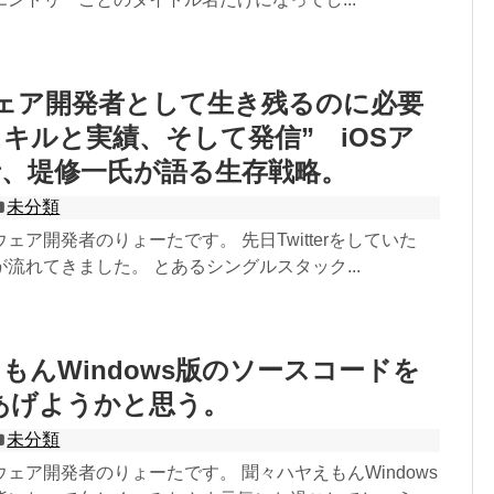
ェア開発者として生き残るのに必要
キルと実績、そして発信” iOSア
者、堤修一氏が語る生存戦略。
未分類
ェア開発者のりょーたです。 先日Twitterをしていた
流れてきました。 とあるシングルスタック...
もんWindows版のソースコードを
bにあげようかと思う。
未分類
ェア開発者のりょーたです。 聞々ハヤえもんWindows