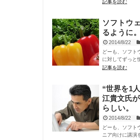
記事を読む
ソフトウ
るように
2014/8/22
どーも、ソフト
に対してずっと憤
記事を読む
“世界を1
江貴文氏
らしい。
2014/8/22
どーも、ソフト
ニア向けに講演を