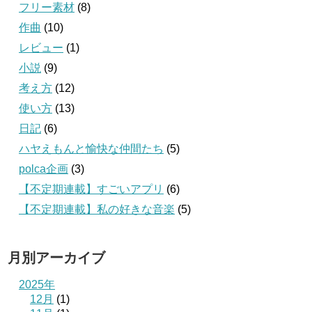
フリー素材
(8)
作曲
(10)
レビュー
(1)
小説
(9)
考え方
(12)
使い方
(13)
日記
(6)
ハヤえもんと愉快な仲間たち
(5)
polca企画
(3)
【不定期連載】すごいアプリ
(6)
【不定期連載】私の好きな音楽
(5)
月別アーカイブ
2025年
12月
(1)