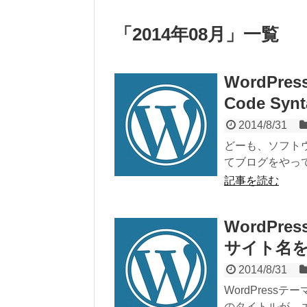
「
2014年08月
」
一覧
WordPre
Code S
2014/8/31
どーも、ソフト
てブログをやってい
記事を読む
WordPre
サイト名
2014/8/31
WordPressテ
のタイトルが、エ