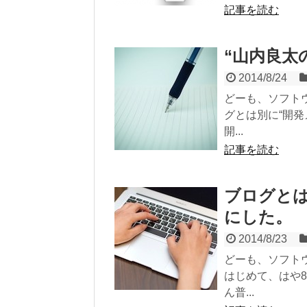
記事を読む
“山内良太
2014/8/24
どーも、ソフト
グとは別に“開
開...
記事を読む
ブログとは
にした。
2014/8/23
どーも、ソフト
はじめて、はや
ん普...