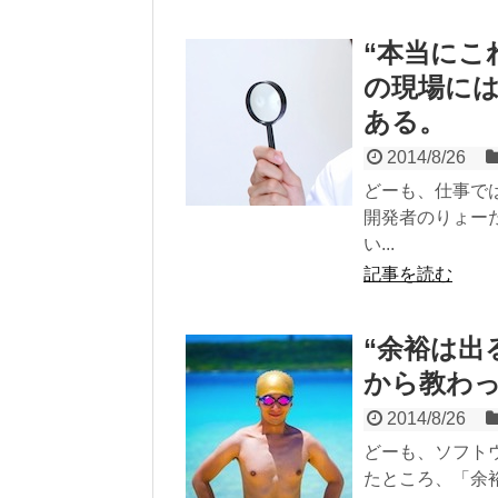
“本当にこ
の現場には
ある。
2014/8/26
どーも、仕事で
開発者のりょーた
い...
記事を読む
“余裕は出
から教わ
2014/8/26
どーも、ソフト
たところ、「余裕