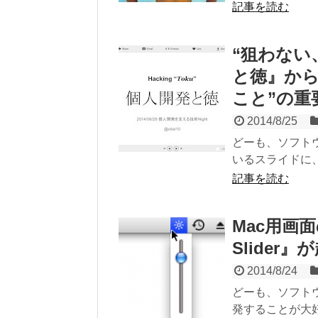
記事を読む
“狙わない
と徳』から
こと”の重
2014/8/25
どーも、ソフト
いるスライドに、@
記事を読む
Mac用画面
Slider
2014/8/24
どーも、ソフト
発することが大好