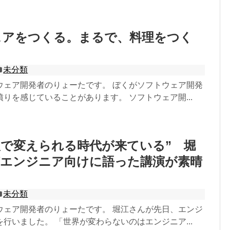
ェアをつくる。まるで、料理をつく
。
未分類
ウェア開発者のりょーたです。 ぼくがソフトウェア開発
りを感じていることがあります。 ソフトウェア開...
人で変えられる時代が来ている” 堀
がエンジニア向けに語った講演が素晴
未分類
ウェア開発者のりょーたです。 堀江さんが先日、エンジ
行いました。 「世界が変わらないのはエンジニア...