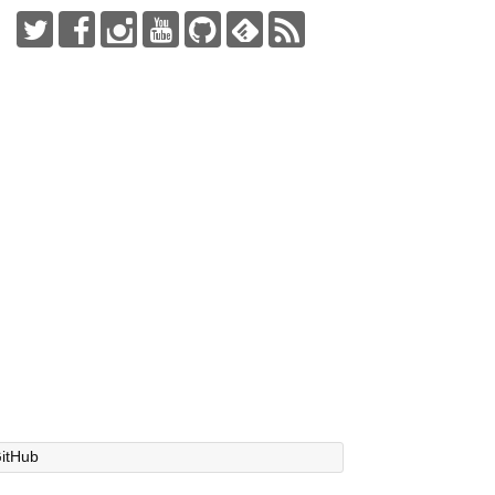
itHub