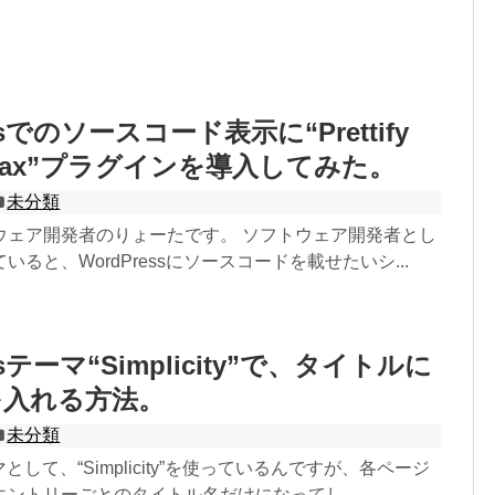
ssでのソースコード表示に“Prettify
yntax”プラグインを導入してみた。
未分類
ウェア開発者のりょーたです。 ソフトウェア開発者とし
ると、WordPressにソースコードを載せたいシ...
ssテーマ“Simplicity”で、タイトルに
を入れる方法。
未分類
ーマとして、“Simplicity”を使っているんですが、各ページ
ントリーごとのタイトル名だけになってし...