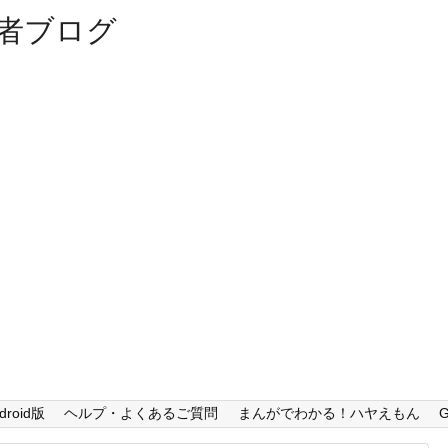
者ブログ
droid版
ヘルプ・よくあるご質問
まんがでわかる！ハヤえもん
G