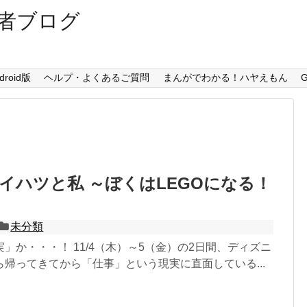
者ブログ
droid版
ヘルプ・よくあるご質問
まんがでわかる！ハヤえもん
G
カイハツと私 ～ぼくはLEGOになる！
未分類
」か・・・！ 11/4（木）～5（金）の2日間、ディズニ
帰ってきてから「仕事」という現実に直面している...