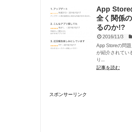
App S
全く関係
るのか!?
2016/11/3
App Stor
が紹介されてい
り...
記事を読む
スポンサーリンク