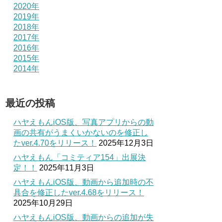
2020年
2019年
2018年
2017年
2016年
2015年
2014年
最近の投稿
ハヤえもんiOS版、写真アプリからの動
画の共有がうまくいかないのを修正し
たver.4.70をリリース！
2025年12月3日
ハヤえもん「コミティア154」出展決
定！！
2025年11月3日
ハヤえもんiOS版、動画から追加時の不
具合を修正したver.4.68をリリース！
2025年10月29日
ハヤえもんiOS版、動画からの追加が失