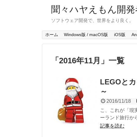
聞々ハヤえもん開発
ソフトウェア開発で、世界をより良く。
ホーム
Windows版 / macOS版
iOS版
An
「
2016年11月
」
一覧
LEGOと
～
2016/11/18
こ、これが「現実
ーランド旅行から
記事を読む