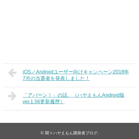
iOS／Androidユーザー向けキャンペーン2018年
7月の当選者を発表しました！
「アパーン！」の話。（ハヤえもんAndroid版
ver.1.56更新履歴）
©
聞々ハヤえもん開発者ブログ
.