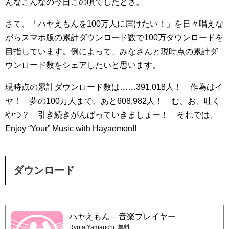
んなこんなの今日この頃でしたとさ。
さて、「ハヤえもんを100万人に届けたい！」を日々唱えな
がらスマホ版の累計ダウンロード数で100万ダウンロードを
目指しています。例によって、みなさんと現時点の累計ダ
ウンロード数をシェアしたいと思います。
現時点の累計ダウンロード数は……391,018人！ 作為はイ
ヤ！ 夢の100万人まで、あと608,982人！ む、お、吐く
やつ？ 引き続きがんばっていきましょー！ それでは、
Enjoy “Your” Music with Hayaemon!!
ダウンロード
ハヤえもん – 音楽プレイヤー
Ryota Yamauchi
無料