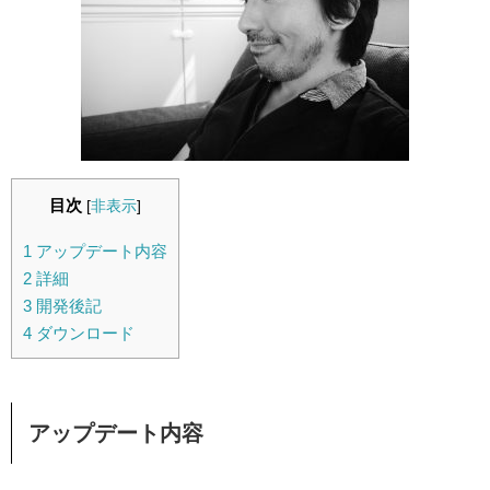
目次
[
非表示
]
1
アップデート内容
2
詳細
3
開発後記
4
ダウンロード
アップデート内容