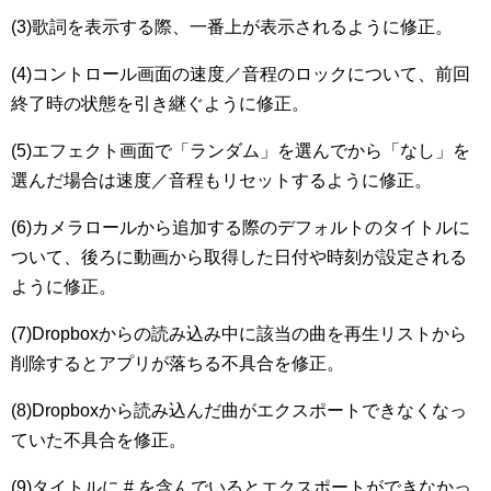
(3)歌詞を表示する際、一番上が表示されるように修正。
(4)コントロール画面の速度／音程のロックについて、前回
終了時の状態を引き継ぐように修正。
(5)エフェクト画面で「ランダム」を選んでから「なし」を
選んだ場合は速度／音程もリセットするように修正。
(6)カメラロールから追加する際のデフォルトのタイトルに
ついて、後ろに動画から取得した日付や時刻が設定される
ように修正。
(7)Dropboxからの読み込み中に該当の曲を再生リストから
削除するとアプリが落ちる不具合を修正。
(8)Dropboxから読み込んだ曲がエクスポートできなくなっ
ていた不具合を修正。
(9)タイトルに # を含んでいるとエクスポートができなかっ