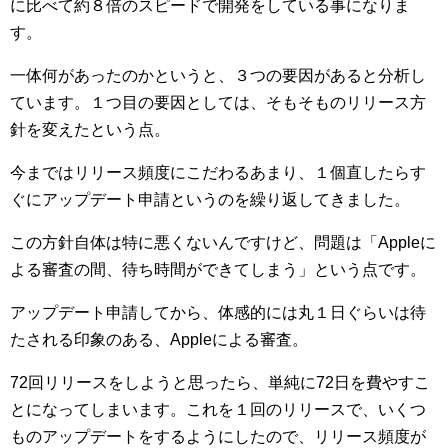
に比べて約８倍のスピードで開発をしている事になりま
す。
一体何があったのかというと、３つの要因があると分析し
ています。１つ目の要因としては、そもそものリリース方
針を変えたという点。
今まではリリース頻度にこだわるあまり、１個直したらす
ぐにアップデート申請というのを繰り返してきました。
この方針自体は特に悪くないんですけど、問題は「Appleに
よる審査の間、待ち時間ができてしまう」という点です。
アップデート申請してから、体感的には丸１日ぐらいは待
たされる印象のある、Appleによる審査。
72回リリースをしようと思ったら、単純に72日を費やすこ
とになってしまいます。これを１回のリリースで、いくつ
ものアップデートをするようにしたので、リリース頻度が