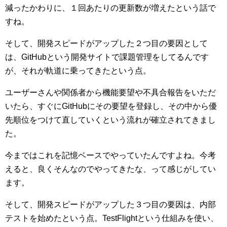
減ったかわりに、１回あたりの更新数が増えたという話で
すね。
そして、開発スピードがアップした２つ目の要因として
は、GitHubという開発サイトで課題管理をしてるんです
が、それが軌道に乗ってきたという点。
ユーザーさんや関係者から機能要望や不具合報告をいただ
いたら、すぐにGitHubにその要望を登録し、その中から優
先順位をつけて直していくという流れが確立されてきまし
た。
今まではこれを記憶ベースでやっていたんですよね。今考
えると、良くそんなのでやってきたな、って感じがしてい
ます。
そして、開発スピードがアップした３つ目の要因は、内部
テストを始めたという点。TestFlightという仕組みを使い、