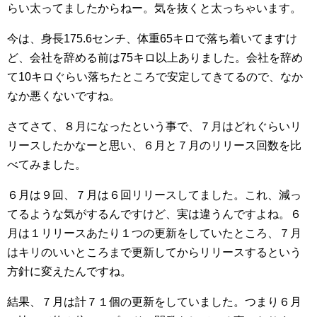
らい太ってましたからねー。気を抜くと太っちゃいます。
今は、身長175.6センチ、体重65キロで落ち着いてますけ
ど、会社を辞める前は75キロ以上ありました。会社を辞め
て10キロぐらい落ちたところで安定してきてるので、なか
なか悪くないですね。
さてさて、８月になったという事で、７月はどれぐらいリ
リースしたかなーと思い、６月と７月のリリース回数を比
べてみました。
６月は９回、７月は６回リリースしてました。これ、減っ
てるような気がするんですけど、実は違うんですよね。６
月は１リリースあたり１つの更新をしていたところ、７月
はキリのいいところまで更新してからリリースするという
方針に変えたんですね。
結果、７月は計７１個の更新をしていました。つまり６月