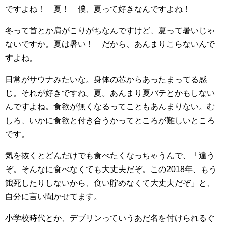
ですよね！ 夏！ 僕、夏って好きなんですよね！
冬って首とか肩がこりがちなんですけど、夏って暑いじゃ
ないですか。夏は暑い！ だから、あんまりこらないんで
すよね。
日常がサウナみたいな。身体の芯からあったまってる感
じ。それが好きですね。夏。あんまり夏バテとかもしない
んですよね。食欲が無くなるってこともあんまりない。む
しろ、いかに食欲と付き合うかってところが難しいところ
です。
気を抜くとどんだけでも食べたくなっちゃうんで、「違う
ぞ。そんなに食べなくても大丈夫だぞ。この2018年、もう
餓死したりしないから、食い貯めなくて大丈夫だぞ」と、
自分に言い聞かせてます。
小学校時代とか、デブリンっていうあだ名を付けられるぐ