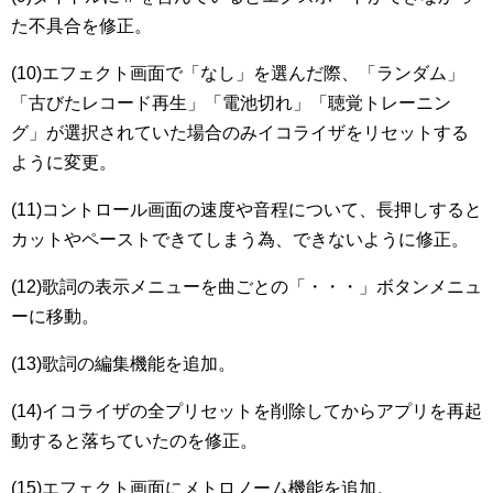
た不具合を修正。
(10)エフェクト画面で「なし」を選んだ際、「ランダム」
「古びたレコード再生」「電池切れ」「聴覚トレーニン
グ」が選択されていた場合のみイコライザをリセットする
ように変更。
(11)コントロール画面の速度や音程について、長押しすると
カットやペーストできてしまう為、できないように修正。
(12)歌詞の表示メニューを曲ごとの「・・・」ボタンメニュ
ーに移動。
(13)歌詞の編集機能を追加。
(14)イコライザの全プリセットを削除してからアプリを再起
動すると落ちていたのを修正。
(15)エフェクト画面にメトロノーム機能を追加。