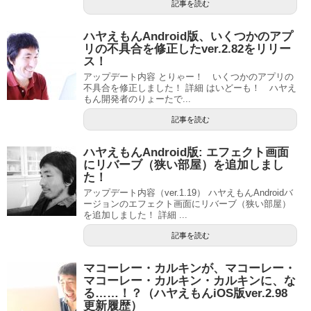
記事を読む
ハヤえもんAndroid版、いくつかのアプ
リの不具合を修正したver.2.82をリリー
ス！
アップデート内容 とりゃー！ いくつかのアプリの
不具合を修正しました！ 詳細 はいどーも！ ハヤえ
もん開発者のりょーたで...
記事を読む
ハヤえもんAndroid版: エフェクト画面
にリバーブ（狭い部屋）を追加しまし
た！
アップデート内容（ver.1.19） ハヤえもんAndroidバ
ージョンのエフェクト画面にリバーブ（狭い部屋）
を追加しました！ 詳細 ...
記事を読む
マコーレー・カルキンが、マコーレー・
マコーレー・カルキン・カルキンに、な
る……！？（ハヤえもんiOS版ver.2.98
更新履歴）