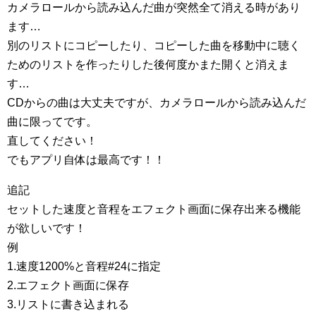
カメラロールから読み込んだ曲が突然全て消える時があり
ます…
別のリストにコピーしたり、コピーした曲を移動中に聴く
ためのリストを作ったりした後何度かまた開くと消えま
す…
CDからの曲は大丈夫ですが、カメラロールから読み込んだ
曲に限ってです。
直してください！
でもアプリ自体は最高です！！
追記
セットした速度と音程をエフェクト画面に保存出来る機能
が欲しいです！
例
1.速度1200%と音程#24に指定
2.エフェクト画面に保存
3.リストに書き込まれる