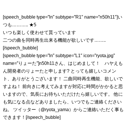
[speech_bubble type=”ln” subtype=”R1″ name=”n50h11″]い
つも……….. ★5
いつも楽しく使わせて貰っています
二つの曲を同時再生出来る機能が欲しいです……..
[/speech_bubble]
[speech_bubble type=”ln” subtype=”L1″ icon=”ryota.jpg”
name=”りょーた”]n50h11さん、はじめまして！ ハヤえも
ん開発者のりょーたと申します? とっても嬉しいコメン
ト、ありがとうございます！ 二曲同時再生機能、欲しいで
すよね！ 前向きに考えてみますが対応に時間がかかると思
いますので、気長にお待ちいただけたら嬉しいです。 他に
も気になる点などありましたら、いつでもご連絡ください
ね。 ツイッター（@ryota_yama）からご連絡いただく事も
できます！[/speech_bubble]