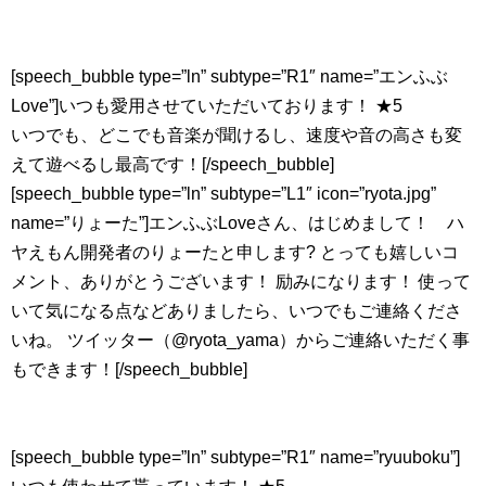
[speech_bubble type=”ln” subtype=”R1″ name=”エンふぶ
Love”]いつも愛用させていただいております！ ★5
いつでも、どこでも音楽が聞けるし、速度や音の高さも変
えて遊べるし最高です！[/speech_bubble]
[speech_bubble type=”ln” subtype=”L1″ icon=”ryota.jpg”
name=”りょーた”]エンふぶLoveさん、はじめまして！ ハ
ヤえもん開発者のりょーたと申します? とっても嬉しいコ
メント、ありがとうございます！ 励みになります！ 使って
いて気になる点などありましたら、いつでもご連絡くださ
いね。 ツイッター（@ryota_yama）からご連絡いただく事
もできます！[/speech_bubble]
[speech_bubble type=”ln” subtype=”R1″ name=”ryuuboku”]