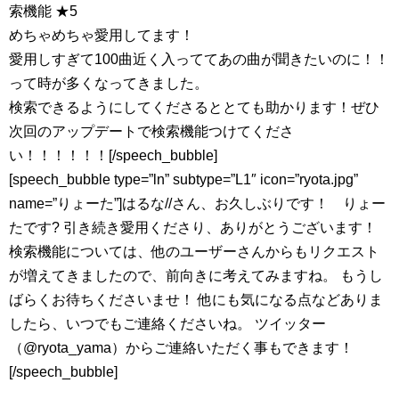
索機能 ★5
めちゃめちゃ愛用してます！
愛用しすぎて100曲近く入っててあの曲が聞きたいのに！！
って時が多くなってきました。
検索できるようにしてくださるととても助かります！ぜひ
次回のアップデートで検索機能つけてくださ
い！！！！！！[/speech_bubble]
[speech_bubble type=”ln” subtype=”L1″ icon=”ryota.jpg”
name=”りょーた”]はるな//さん、お久しぶりです！ りょー
たです? 引き続き愛用くださり、ありがとうございます！
検索機能については、他のユーザーさんからもリクエスト
が増えてきましたので、前向きに考えてみますね。 もうし
ばらくお待ちくださいませ！ 他にも気になる点などありま
したら、いつでもご連絡くださいね。 ツイッター
（@ryota_yama）からご連絡いただく事もできます！
[/speech_bubble]