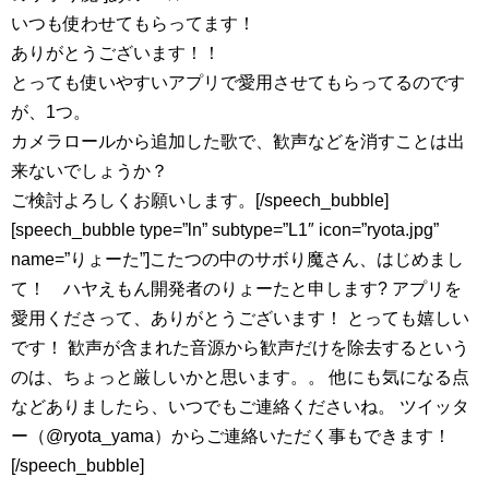
いつも使わせてもらってます！
ありがとうございます！！
とっても使いやすいアプリで愛用させてもらってるのです
が、1つ。
カメラロールから追加した歌で、歓声などを消すことは出
来ないでしょうか？
ご検討よろしくお願いします。[/speech_bubble]
[speech_bubble type=”ln” subtype=”L1″ icon=”ryota.jpg”
name=”りょーた”]こたつの中のサボり魔さん、はじめまし
て！ ハヤえもん開発者のりょーたと申します? アプリを
愛用くださって、ありがとうございます！ とっても嬉しい
です！ 歓声が含まれた音源から歓声だけを除去するという
のは、ちょっと厳しいかと思います。。 他にも気になる点
などありましたら、いつでもご連絡くださいね。 ツイッタ
ー（@ryota_yama）からご連絡いただく事もできます！
[/speech_bubble]