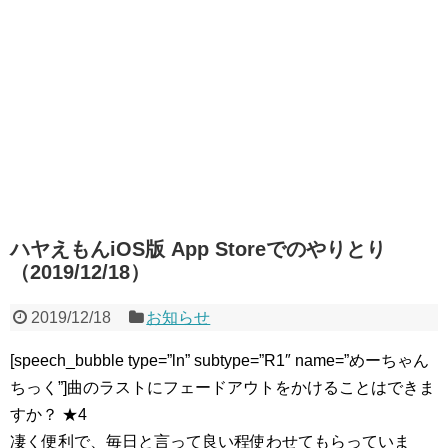
ハヤえもんiOS版 App Storeでのやりとり
（2019/12/18）
2019/12/18
お知らせ
[speech_bubble type=”ln” subtype=”R1″ name=”めーちゃん
ちっく”]曲のラストにフェードアウトをかけることはできま
すか？ ★4
凄く便利で、毎日と言って良い程使わせてもらっていま