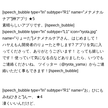
[speech_bubble type=”ln” subtype=”R1″ name=”メナメナル
ナア”]神アプリ ★5
素晴らしいアプリです。[/speech_bubble]
[speech_bubble type=”ln” subtype=”L1″ icon=”ryota.jpg”
name=”りょーた”]メナメナルナアさん、はじめまして！
ハヤえもん開発者のりょーたと申します? アプリを気に入
ってくださって、ありがとうございます！ とっても嬉しい
です！ 使っていて気になる点などありましたら、いつでも
ご連絡くださいね。 ツイッター（@ryota_yama）からご連
絡いただく事もできます！[/speech_bubble]
[speech_bubble type=”ln” subtype=”R1″ name=”お」ひにも
みねひきと”]んー、 ★4
凄くいいんだけど、