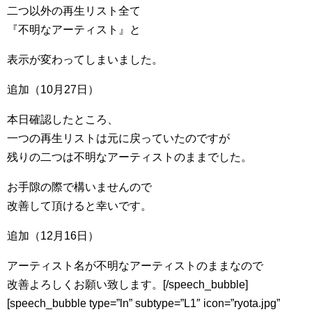
二つ以外の再生リスト全て
『不明なアーティスト』と
表示が変わってしまいました。
追加（10月27日）
本日確認したところ、
一つの再生リストは元に戻っていたのですが
残りの二つは不明なアーティストのままでした。
お手隙の際で構いませんので
改善して頂けると幸いです。
追加（12月16日）
アーティスト名が不明なアーティストのままなので
改善よろしくお願い致します。[/speech_bubble]
[speech_bubble type=”ln” subtype=”L1″ icon=”ryota.jpg”