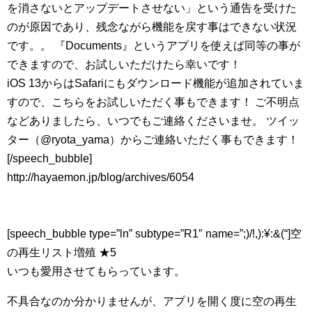
を消さないとアップデートさせない」という通告を受けた
のが原因であり、残念ながら機能を戻す事はできない状況
です。。 『Documents』というアプリを使えば同等の事が
できますので、お試しいただけたら幸いです！
iOS 13からはSafariにもダウンロード機能が追加されていま
すので、こちらをお試しいただく事もできます！ ご不明点
などありましたら、いつでもご連絡くださいませ。 ツイッ
ター（@ryota_yama）からご連絡いただく事もできます！
[/speech_bubble]
http://hayaemon.jp/blog/archives/6054
[speech_bubble type=”ln” subtype=”R1″ name=”;)/!,):¥:&(“]空
の再生リスト増殖 ★5
いつも愛用させてもらっています。
不具合なのか分かりませんが、アプリを開く度に空の再生