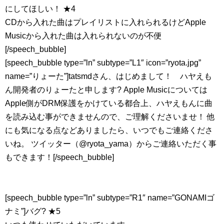
にしてほしい！ ★4
CDから入れた曲はプレイリストに入れられるけどApple
Musicから入れた曲は入れられないのが不便
[/speech_bubble]
[speech_bubble type=”ln” subtype=”L1″ icon=”ryota.jpg”
name=”りょーた”]tatsmdさん、はじめまして！ ハヤえも
ん開発者のりょーたと申します? Apple Musicについては
Apple側がDRM保護をかけている都合上、ハヤえもんに曲
を読み込む事ができませんので、ご理解くださいませ！ 他
にも気になる点などありましたら、いつでもご連絡くださ
いね。 ツイッター（@ryota_yama）からご連絡いただく事
もできます！[/speech_bubble]
[speech_bubble type=”ln” subtype=”R1″ name=”GONAMIゴ
ナミ”]バグ? ★5