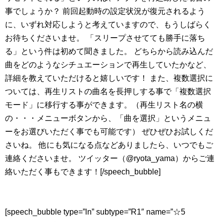
事でしょうか？ 前回起動時の設定状況が復元されるよう
に、いずれ対応しようと考えていますので、もうしばらく
お待ちくださいませ。 「スリープさせてても勝手に落ち
る」という件は初めて聞きました。 どちらから読み込んだ
曲をどのようなシチュエーションで再生していたかなど、
詳細を教えていただけると嬉しいです！ また、複数選択に
ついては、再生リストの曲名を長押しする事で「複数選択
モード」に移行する事ができます。（再生リスト名の横
の・・・メニューボタンから、「曲を選択」というメニュ
ーをお選びいただく事でも可能です） ぜひぜひお試しくだ
さいね。 他にも気になる点などありましたら、いつでもご
連絡くださいませ。 ツイッター（@ryota_yama）からご連
絡いただく事もできます！[/speech_bubble]
[speech_bubble type=”ln” subtype=”R1″ name=”☆5