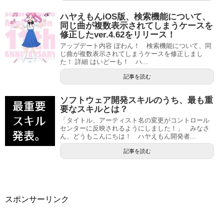
ハヤえもんiOS版、検索機能について、
同じ曲が複数表示されてしまうケースを
修正したver.4.62をリリース！
アップデート内容 ぽわん！ 検索機能について、同
じ曲が複数表示されてしまうケースを修正しまし
た！ 詳細 はいどーも！ ハ...
記事を読む
ソフトウェア開発スキルのうち、最も重
要なスキルとは？
「タイトル、アーティスト名の変更がコントロール
センターに反映されるようにしました！」 みなさ
ん、どうもこんにちは！ ハヤえもん開発者...
記事を読む
スポンサーリンク