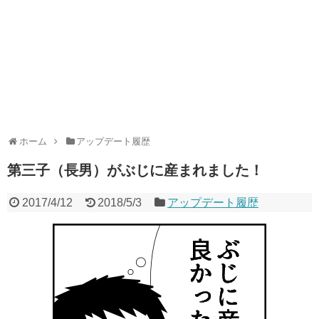
ホーム
アップデート履歴
第三子（長男）がぶじに産まれました！
2017/4/12
2018/5/3
アップデート履歴