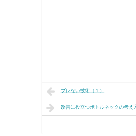
ブレない技術（１）
改善に役立つボトルネックの考え