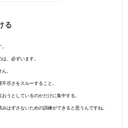
ける
す。
のは、必ずいます。
せん。
理不尽さをスルーすること。
言おうとしているのかだけに集中する。
踏みはずさないための訓練ができると思うんですね。