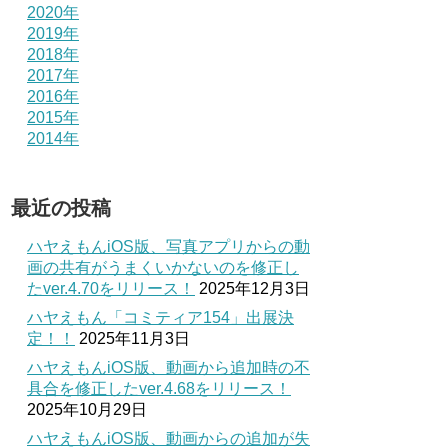
2020年
2019年
2018年
2017年
2016年
2015年
2014年
最近の投稿
ハヤえもんiOS版、写真アプリからの動
画の共有がうまくいかないのを修正し
たver.4.70をリリース！
2025年12月3日
ハヤえもん「コミティア154」出展決
定！！
2025年11月3日
ハヤえもんiOS版、動画から追加時の不
具合を修正したver.4.68をリリース！
2025年10月29日
ハヤえもんiOS版、動画からの追加が失