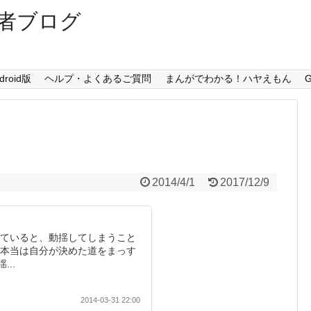
者ブログ
droid版
ヘルプ・よくあるご質問
まんがでわかる！ハヤえもん
G
2014/4/1
2017/12/9
していると、動揺してしまうこと
 本当は自分が決めた道をまっす
..
2014-03-31 22:00