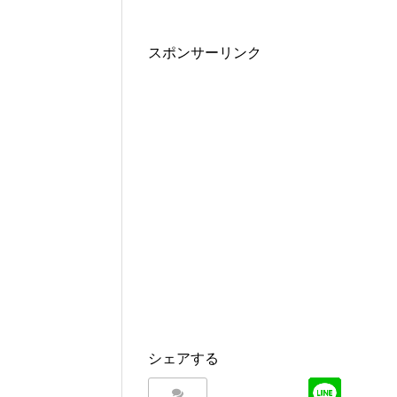
スポンサーリンク
シェアする