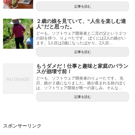
記事を読む
２歳の娘を見ていて、“人生を楽しむ達
人”だと思った。
どーも、ソフトウェア開発者と二児の父という２つ
の顔を持つ、りょーたです。 ぼくには2人の娘がい
ます。1人目は2歳になったばかり。2人目...
記事を読む
もうダメだ！仕事と趣味と家庭のバラン
スが崩壊寸前！
どーも、ソフトウェア開発者のりょーたです。 先
日、娘が２歳になりました。娘が産まれる前のぼく
は、ソフトウェア開発が唯一の楽しみ。そんな...
記事を読む
スポンサーリンク