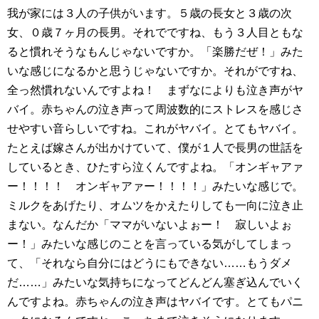
我が家には３人の子供がいます。５歳の長女と３歳の次
女、０歳７ヶ月の長男。それでですね、もう３人目ともな
ると慣れそうなもんじゃないですか。「楽勝だぜ！」みた
いな感じになるかと思うじゃないですか。それがですね、
全っ然慣れないんですよね！ まずなによりも泣き声がヤ
バイ。赤ちゃんの泣き声って周波数的にストレスを感じさ
せやすい音らしいですね。これがヤバイ。とてもヤバイ。
たとえば嫁さんが出かけていて、僕が１人で長男の世話を
しているとき、ひたすら泣くんですよね。「オンギャアァ
ー！！！！ オンギャアァー！！！！」みたいな感じで。
ミルクをあげたり、オムツをかえたりしても一向に泣き止
まない。なんだか「ママがいないよぉー！ 寂しいよぉ
ー！」みたいな感じのことを言っている気がしてしまっ
て、「それなら自分にはどうにもできない……もうダメ
だ……」みたいな気持ちになってどんどん塞ぎ込んでいく
んですよね。赤ちゃんの泣き声はヤバイです。とてもパニ