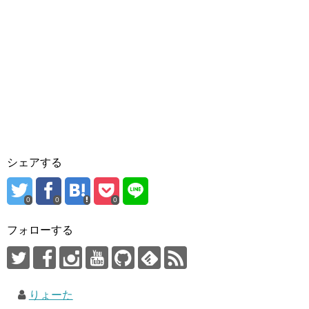
シェアする
0
0
0
フォローする
りょーた