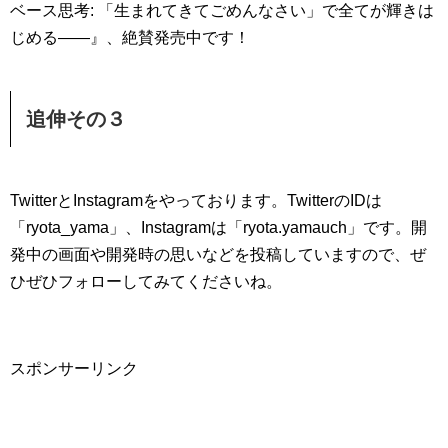
ベース思考: 「生まれてきてごめんなさい」で全てが輝きは
じめる――』、絶賛発売中です！
追伸その３
TwitterとInstagramをやっております。TwitterのIDは
「ryota_yama」、Instagramは「ryota.yamauch」です。開
発中の画面や開発時の思いなどを投稿していますので、ぜ
ひぜひフォローしてみてくださいね。
スポンサーリンク