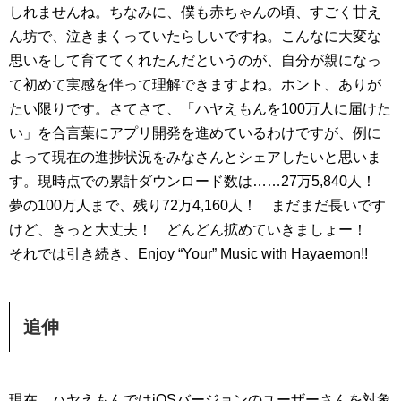
しれませんね。ちなみに、僕も赤ちゃんの頃、すごく甘え
ん坊で、泣きまくっていたらしいですね。こんなに大変な
思いをして育ててくれたんだというのが、自分が親になっ
て初めて実感を伴って理解できますよね。ホント、ありが
たい限りです。さてさて、「ハヤえもんを100万人に届けた
い」を合言葉にアプリ開発を進めているわけですが、例に
よって現在の進捗状況をみなさんとシェアしたいと思いま
す。現時点での累計ダウンロード数は……27万5,840人！
夢の100万人まで、残り72万4,160人！ まだまだ長いです
けど、きっと大丈夫！ どんどん拡めていきましょー！
それでは引き続き、Enjoy “Your” Music with Hayaemon!!
追伸
現在、ハヤえもんではiOSバージョンのユーザーさんを対象