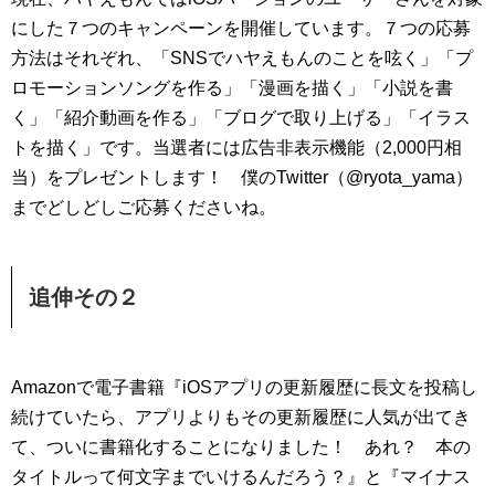
にした７つのキャンペーンを開催しています。７つの応募
方法はそれぞれ、「SNSでハヤえもんのことを呟く」「プ
ロモーションソングを作る」「漫画を描く」「小説を書
く」「紹介動画を作る」「ブログで取り上げる」「イラス
トを描く」です。当選者には広告非表示機能（2,000円相
当）をプレゼントします！ 僕のTwitter（@ryota_yama）
までどしどしご応募くださいね。
追伸その２
Amazonで電子書籍『iOSアプリの更新履歴に長文を投稿し
続けていたら、アプリよりもその更新履歴に人気が出てき
て、ついに書籍化することになりました！ あれ？ 本の
タイトルって何文字までいけるんだろう？』と『マイナス