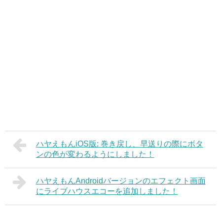
ハヤえもんiOS版: 巻き戻し、早送りの際にボタ
ンの色が変わるようにしました！
ハヤえもんAndroidバージョンのエフェクト画面
にライブハウスエコーを追加しました！