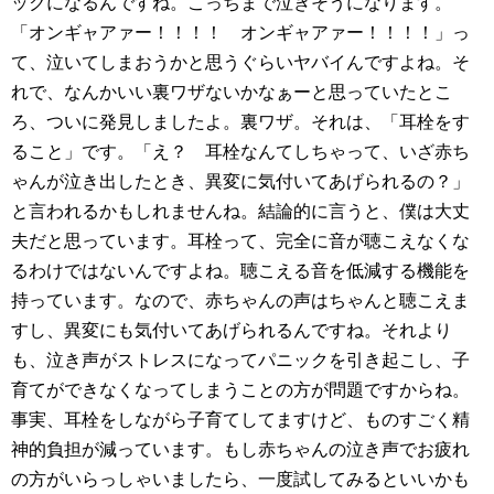
ックになるんですね。こっちまで泣きそうになります。
「オンギャアァー！！！！ オンギャアァー！！！！」っ
て、泣いてしまおうかと思うぐらいヤバイんですよね。そ
れで、なんかいい裏ワザないかなぁーと思っていたとこ
ろ、ついに発見しましたよ。裏ワザ。それは、「耳栓をす
ること」です。「え？ 耳栓なんてしちゃって、いざ赤ち
ゃんが泣き出したとき、異変に気付いてあげられるの？」
と言われるかもしれませんね。結論的に言うと、僕は大丈
夫だと思っています。耳栓って、完全に音が聴こえなくな
るわけではないんですよね。聴こえる音を低減する機能を
持っています。なので、赤ちゃんの声はちゃんと聴こえま
すし、異変にも気付いてあげられるんですね。それより
も、泣き声がストレスになってパニックを引き起こし、子
育てができなくなってしまうことの方が問題ですからね。
事実、耳栓をしながら子育てしてますけど、ものすごく精
神的負担が減っています。もし赤ちゃんの泣き声でお疲れ
の方がいらっしゃいましたら、一度試してみるといいかも