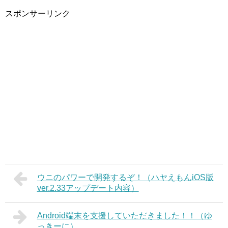
スポンサーリンク
ウニのパワーで開発するぞ！（ハヤえもんiOS版
ver.2.33アップデート内容）
Android端末を支援していただきました！！（ゆ
っきーに）