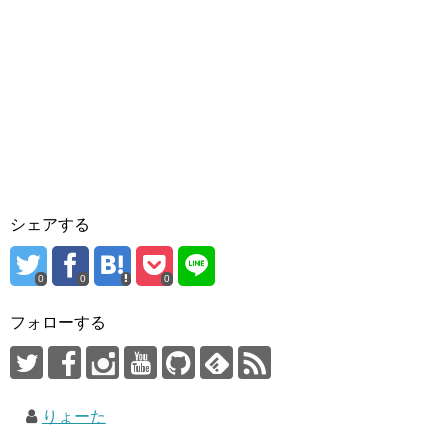
シェアする
0
0
0
フォローする
りょーた