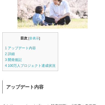
目次
[
非表示
]
1
アップデート内容
2
詳細
3
開発後記
4
100万人プロジェクト達成状況
アップデート内容