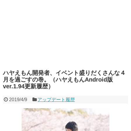
ハヤえもん開発者、イベント盛りだくさんな４
月を過ごすの巻。（ハヤえもんAndroid版
ver.1.94更新履歴）
2019/4/9
アップデート履歴