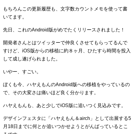
もちろんこの更新履歴も、文字数カウントメモを使って書
いてます。
先日、これのAndroid版がめでたくリリースされました！
開発者さんとはツイッターで仲良くさせてもらってるんで
すけど、iOS版からの移植に約８ヶ月、ひたすら時間を投入
して成し遂げられました。
いやー、すごい。
ぼくも今、ハヤえもんのAndroid版への移植をやっているの
で、その大変さは痛いほど良く分かります。
ハヤえもんも、あと少しでiOS版に追いつく見込みです。
デザインフェスタに「ハヤえもん＆airch」として出展する5
月18日までに何とか追いつかせようとがんばっているとこ