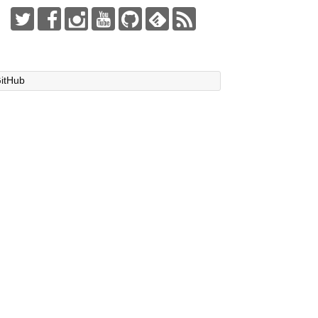
itHub