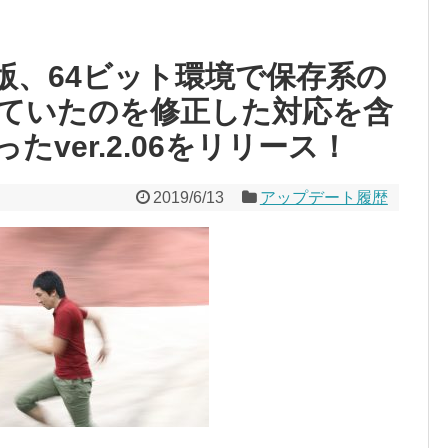
id版、64ビット環境で保存系の
ていたのを修正した対応を含
ver.2.06をリリース！
2019/6/13
アップデート履歴