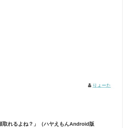
りょーた
取れるよね？」（ハヤえもんAndroid版