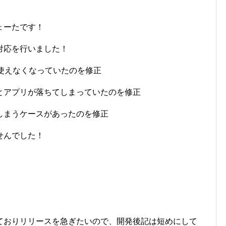
ょーたです！
対応を行いました！
使えなくなっていたのを修正
とアプリが落ちてしまっていたのを修正
しまうケースがあったのを修正
せんでした！
ておりリリースを急ぎたいので、開発後記は短めにして