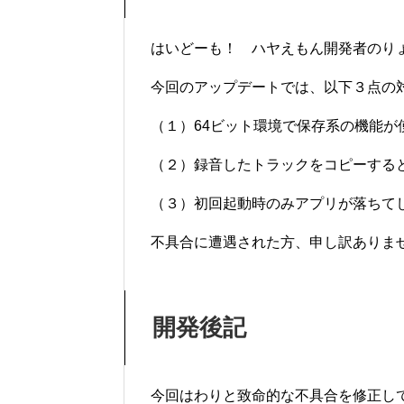
はいどーも！ ハヤえもん開発者のり
今回のアップデートでは、以下３点の
（１）64ビット環境で保存系の機能が
（２）録音したトラックをコピーする
（３）初回起動時のみアプリが落ちて
不具合に遭遇された方、申し訳ありま
開発後記
今回はわりと致命的な不具合を修正し