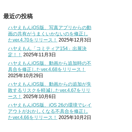
最近の投稿
ハヤえもんiOS版、写真アプリからの動
画の共有がうまくいかないのを修正し
たver.4.70をリリース！
2025年12月3日
ハヤえもん「コミティア154」出展決
定！！
2025年11月3日
ハヤえもんiOS版、動画から追加時の不
具合を修正したver.4.68をリリース！
2025年10月29日
ハヤえもんiOS版、動画からの追加が失
敗するリスクを軽減したver.4.67をリリ
ース！
2025年10月6日
ハヤえもんiOS版、iOS 26の環境でレイ
アウトがおかしくなる不具合を修正し
たver.4.66をリリース！
2025年10月2日