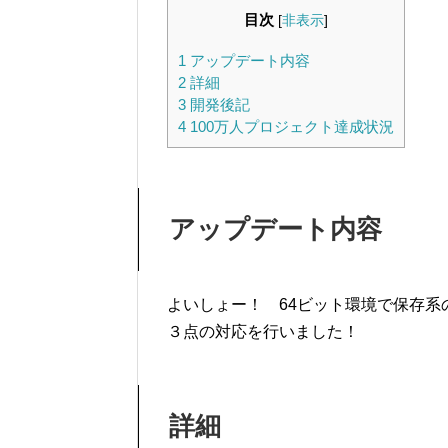
目次
[
非表示
]
1
アップデート内容
2
詳細
3
開発後記
4
100万人プロジェクト達成状況
アップデート内容
よいしょー！ 64ビット環境で保存
３点の対応を行いました！
詳細