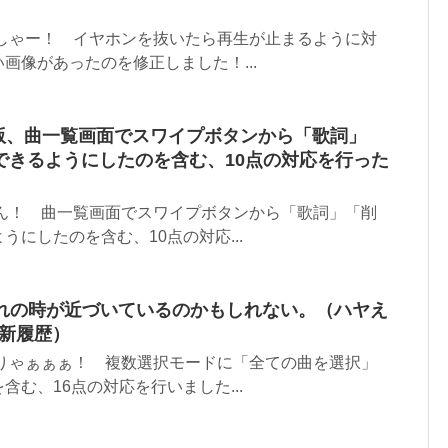
っしゃー！ イヤホンを抜いたら再生が止まるように対
画像があったのを修正しました！...
id版、曲一覧画面でスワイプボタンから「歌詞」
できるようにしたのを含む、10点の対応を行った
！
ーん！ 曲一覧画面でスワイプボタンから「歌詞」「削
うにしたのを含む、10点の対応...
との別れの時が近づいているのかもしれない。（ハヤえ
5更新履歴）
ぉりゃぁぁぁ！ 複数選択モードに「全ての曲を選択」
含む、16点の対応を行いました...