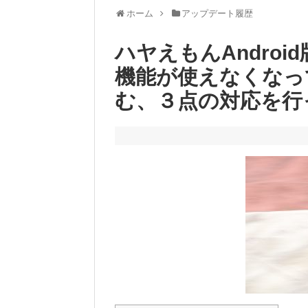
ホーム
アップデート履歴
ハヤえもんAndro
機能が使えなくなっ
む、３点の対応を行った