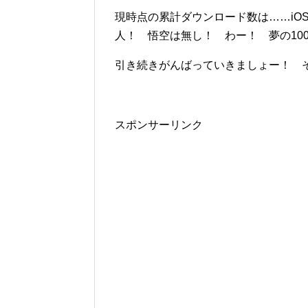
現時点の累計ダウンロード数は……iOS版が55
人！ 悟空は無し！ わー！ 夢の100
引き続きがんばっていきましょー！ それでは、Enj
スポンサーリンク