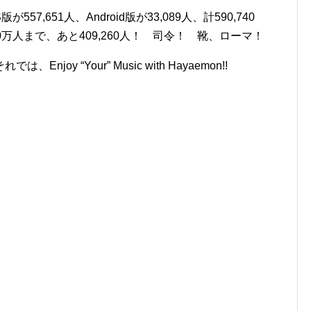
7,651人、Android版が33,089人、計590,740
万人まで、あと409,260人！ 司令！ 靴、ローマ！
oy “Your” Music with Hayaemon!!