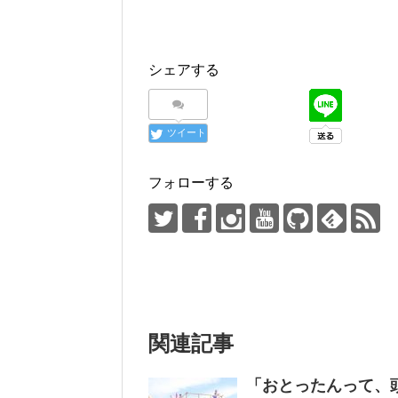
シェアする
ツイート
フォローする
関連記事
「おとったんって、頭