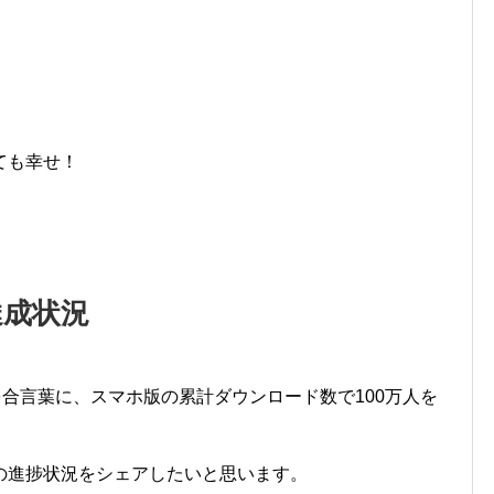
ても幸せ！
達成状況
を合言葉に、スマホ版の累計ダウンロード数で100万人を
の進捗状況をシェアしたいと思います。