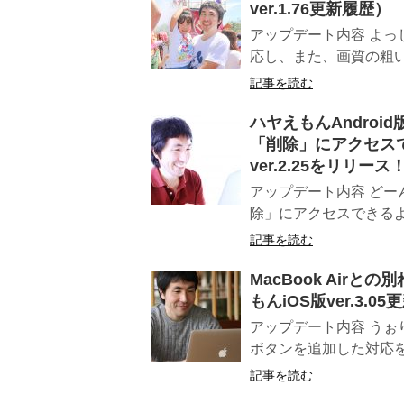
ver.1.76更新履歴）
アップデート内容 よ
応し、また、画質の粗い
記事を読む
ハヤえもんAndro
「削除」にアクセス
ver.2.25をリリース
アップデート内容 ど
除」にアクセスできるよ
記事を読む
MacBook Air
もんiOS版ver.3.0
アップデート内容 う
ボタンを追加した対応を
記事を読む