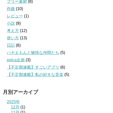
フリー素材
(8)
作曲
(10)
レビュー
(1)
小説
(9)
考え方
(12)
使い方
(13)
日記
(6)
ハヤえもんと愉快な仲間たち
(5)
polca企画
(3)
【不定期連載】すごいアプリ
(6)
【不定期連載】私の好きな音楽
(5)
月別アーカイブ
2025年
12月
(1)
11月
(1)