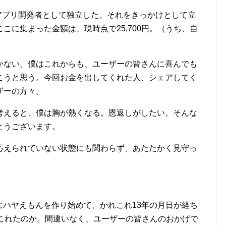
、アプリ開発者として独立した。それをきっかけとして立
こに集まった金額は、現時点で25,700円。（うち、自
かない。僕はこれからも、ユーザーの皆さんに喜んでも
こうと思う。今回お金を出してくれた人、シェアしてく
ザーの方々。
考えると、僕は胸が熱くなる。恩返しがしたい。そんな
とうございます。
応えられていない状態にも関わらず、あたたかく見守っ
。
）にハヤえもんを作り始めて、かれこれ13年の月日が経ち
てこれたのか。間違いなく、ユーザーの皆さんのおかげで