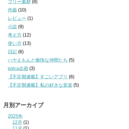
フリー素材
(8)
作曲
(10)
レビュー
(1)
小説
(9)
考え方
(12)
使い方
(13)
日記
(6)
ハヤえもんと愉快な仲間たち
(5)
polca企画
(3)
【不定期連載】すごいアプリ
(6)
【不定期連載】私の好きな音楽
(5)
月別アーカイブ
2025年
12月
(1)
11月
(1)