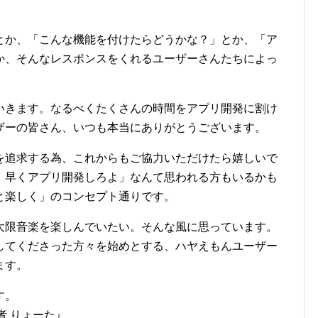
とか、「こんな機能を付けたらどうかな？」とか、「ア
か、そんなレスポンスをくれるユーザーさんたちによっ
いきます。なるべくたくさんの時間をアプリ開発に割け
ザーの皆さん、いつも本当にありがとうございます。
を追求する為、これからもご協力いただけたら嬉しいで
 早くアプリ開発しろよ」なんて思われる方もいるかも
と楽しく」のコンセプト通りです。
大限音楽を楽しんでいたい。そんな風に思っています。
してくださった方々を始めとする、ハヤえもんユーザー
ます。
す。
発者 りょーた』