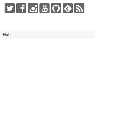
itHub