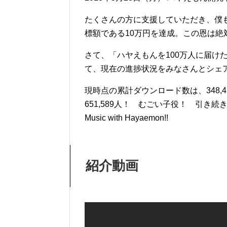
たくさんの方に支援していただき、僕
標額である10万円を達成。この恩は絶
さて、「ハヤえもんを100万人に届け
て、現在の進捗状況をみなさんとシェ
現時点の累計ダウンロード数は、348,
651,589人！ むごい子役！ 引き続き
Music with Hayaemon!!
紹介動画