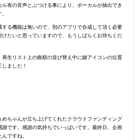
カル有の音声とぶつける事により、ボーカルが抽出でき
す。
成する機能は無いので、別のアプリで合成して頂く必要
付けたいと思っていますので、もうしばらくお待ちくだ
、再生リスト上の曲順の並び替え中に鍵アイコンの位置
正しました！
うめちゃんが立ち上げてくれたクラウドファンディング
感謝です。感謝の気持ちでいっぱいです。最終日、企画
たんですね。