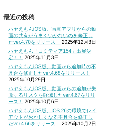
最近の投稿
ハヤえもんiOS版、写真アプリからの動
画の共有がうまくいかないのを修正し
たver.4.70をリリース！
2025年12月3日
ハヤえもん「コミティア154」出展決
定！！
2025年11月3日
ハヤえもんiOS版、動画から追加時の不
具合を修正したver.4.68をリリース！
2025年10月29日
ハヤえもんiOS版、動画からの追加が失
敗するリスクを軽減したver.4.67をリリ
ース！
2025年10月6日
ハヤえもんiOS版、iOS 26の環境でレイ
アウトがおかしくなる不具合を修正し
たver.4.66をリリース！
2025年10月2日