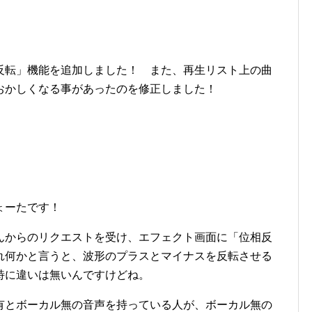
反転」機能を追加しました！ また、再生リスト上の曲
おかしくなる事があったのを修正しました！
ょーたです！
んからのリクエストを受け、エフェクト画面に「位相反
れ何かと言うと、波形のプラスとマイナスを反転させる
特に違いは無いんですけどね。
有とボーカル無の音声を持っている人が、ボーカル無の