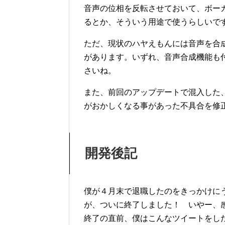
音声の位相を反転させておいて、ボー
るとか、そういう用途で使うらしいで
ただ、現状のハヤえもんには音声を合
があります。いずれ、音声合成機能も
さいね。
また、前回のアップデートで混入した
がおかしくなる事があった不具合を修
開発後記
僕が４月末で退職したのをきっかけに
が、ついに終了しました！ いやー、
終了の直前、僕はこんなツイートをし