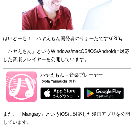
はいどーも！ ハヤえもん開発者のりょーたです٩( ᐛ )و
「ハヤえもん」というWindows/macOS/iOS/Androidに対応
した音楽プレイヤーを公開しています。
ハヤえもん – 音楽プレーヤー
Ryota Yamauchi
無料
また、「Mangary」というiOSに対応した漫画アプリを公開
しています。