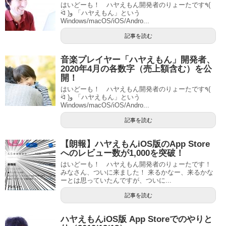
はいどーも！ ハヤえもん開発者のりょーたです٩(
ᐛ )و 「ハヤえもん」という
Windows/macOS/iOS/Andro...
記事を読む
音楽プレイヤー「ハヤえもん」開発者、
2020年4月の各数字（売上額含む）を公
開！
はいどーも！ ハヤえもん開発者のりょーたです٩(
ᐛ )و 「ハヤえもん」という
Windows/macOS/iOS/Andro...
記事を読む
【朗報】ハヤえもんiOS版のApp Store
へのレビュー数が1,000を突破！
はいどーも！ ハヤえもん開発者のりょーたです！
みなさん、ついに来ました！ 来るかなー、来るかな
ーとは思っていたんですが、ついに...
記事を読む
ハヤえもんiOS版 App Storeでのやりと