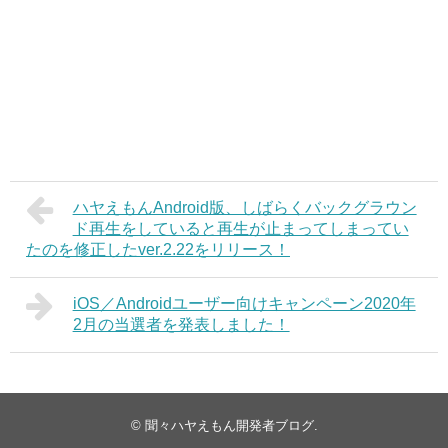
ハヤえもんAndroid版、しばらくバックグラウン
ド再生をしていると再生が止まってしまってい
たのを修正したver.2.22をリリース！
iOS／Androidユーザー向けキャンペーン2020年
2月の当選者を発表しました！
©
聞々ハヤえもん開発者ブログ
.