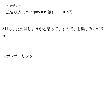
＜内訳＞
広告収入（Mangary iOS版）：1,105円
3月もまた公開しようかと思ってますので、お楽しみに٩( ᐛ
)و
スポンサーリンク