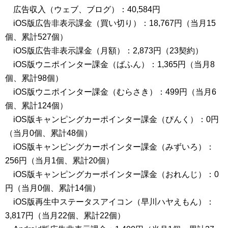
広告収入（ウェブ、ブログ）：40,584円
iOS版広告非表示課金（買い切り）：18,767円（当月15
個、累計527個）
iOS版広告非表示課金（月額）：2,873円（23契約）
iOS版ウニポインター課金（ばふん）：1,365円（当月8
個、累計98個）
iOS版ウニポインター課金（むらさき）：499円（当月6
個、累計124個）
iOS版キャンピングカーポインター課金（ぴんく）：0円
（当月0個、累計48個）
iOS版キャンピングカーポインター課金（みずいろ）：
256円（当月1個、累計20個）
iOS版キャンピングカーポインター課金（おれんじ）：0
円（当月0個、累計14個）
iOS版再生中ステータスアイコン（早川ハヤえもん）：
3,817円（当月22個、累計22個）