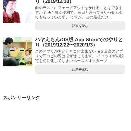
り（2019/12/18）
曲のラストにフェードアウトをかけることはできま
すか？ ★4 凄く便利で、毎日と言って良い程使わせ
てもらっています。 ですが、曲の最後だけ...
記事を読む
ハヤえもんiOS版 App Storeでのやりと
り（2019/12/22〜2020/1/3）
このアプリが無いと耳コピ出来ない ★5 最高のアプ
リで耳コピの際は必ず使ってます。 イコライザの設
定を初期化してしまいベースのオクターブ...
記事を読む
スポンサーリンク