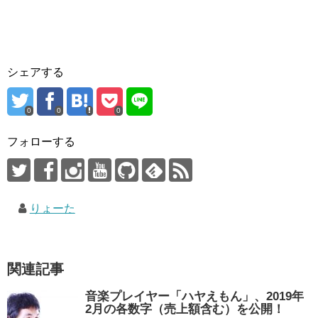
シェアする
0
0
0
フォローする
りょーた
関連記事
音楽プレイヤー「ハヤえもん」、2019年
2月の各数字（売上額含む）を公開！