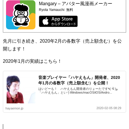
Mangary – アバター風漫画メーカー
Ryota Yamauchi
無料
先月に引き続き、2020年2月の各数字（売上額含む）を公
開します！
2020年1月の実績はこちら！
音楽プレイヤー「ハヤえもん」開発者、2020
年1月の各数字（売上額含む）を公開！
はいどーも！ ハヤえもん開発者のりょーたです٩( ᐛ )و
「ハヤえもん」というWindows/macOS/iOS/Andro...
2020-02-05 08:29
hayaemon.jp