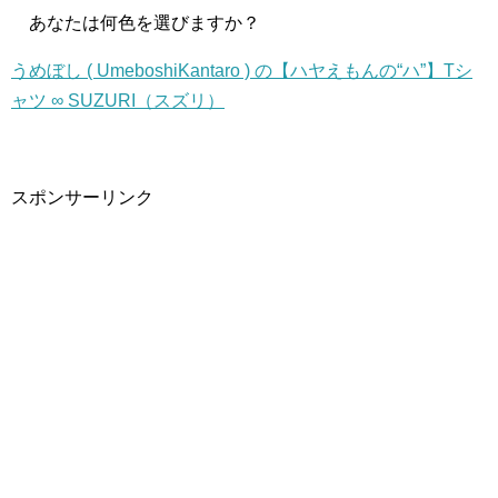
あなたは何色を選びますか？
うめぼし ( UmeboshiKantaro ) の【ハヤえもんの“ハ”】Tシ
ャツ ∞ SUZURI（スズリ）
スポンサーリンク