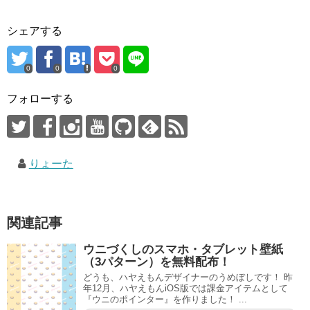
シェアする
0
0
0
フォローする
りょーた
関連記事
ウニづくしのスマホ・タブレット壁紙
（3パターン）を無料配布！
どうも、ハヤえもんデザイナーのうめぼしです！ 昨
年12月、ハヤえもんiOS版では課金アイテムとして
『ウニのポインター』を作りました！ ...