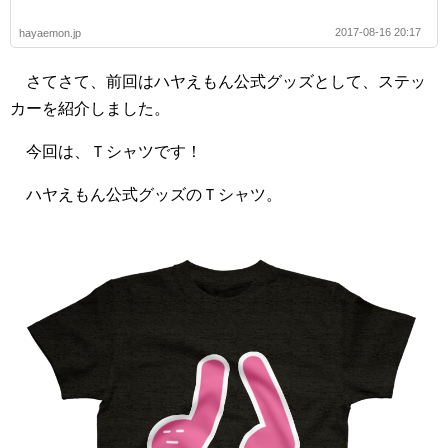
2017-08-16 20:17
hayaemon.jp
さてさて、前回はハヤえもん公式グッズとして、ステッ
カーを紹介しました。
今回は、Ｔシャツです！
ハヤえもん公式グッズのＴシャツ。