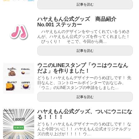
記事を読む
ハヤえもん公式グッズ 商品紹介
No.001 ステッカー
ハヤえもんのデザインをやってくれているうめさ
んが、ハヤえもん公式グッズを作ってくれました！
びっくり！ そこで、今回から商...
記事を読む
ウニのLINEスタンプ「ウニはウニなん
だよ」を作りました！
どうも！ハヤえもんデザイナーのうめぼしです！ 先
日なんと、コントロールポインターでおなじみ、
「ウニ」のLINEスタンプの申請をしました...
記事を読む
ハヤえもん公式グッズ、ついにウニにな
る！！！！
どうも！ハヤえもんデザイナーのうめぼしです！ な
んと今回ついに！！ ハヤえもん公式オリジナルグッ
ズの売り上げが！！！！ ウ...