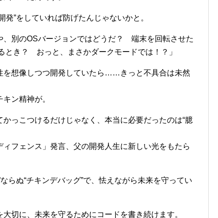
開発”をしていれば防げたんじゃないかと。
や、別のOSバージョンではどうだ？ 端末を回転させた
続してるとき？ おっと、まさかダークモードでは！？」
性を想像しつつ開発していたら……きっと不具合は未然
チキン精神が。
てかっこつけるだけじゃなく、本当に必要だったのは“臆
ディフェンス」発言、父の開発人生に新しい光をもたら
”ならぬ“チキンデバッグ”で、怯えながら未来を守ってい
を大切に、未来を守るためにコードを書き続けます。