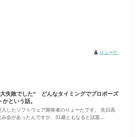
りょーた
は大失敗でした” どんなタイミングでプロポーズ
トかという話。
突入したソフトウェア開発者のりょーたです。 先日高
み会があったんですが、31歳ともなると話題...