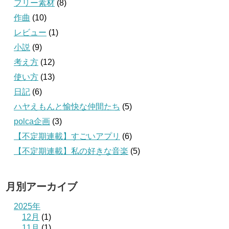
フリー素材
(8)
作曲
(10)
レビュー
(1)
小説
(9)
考え方
(12)
使い方
(13)
日記
(6)
ハヤえもんと愉快な仲間たち
(5)
polca企画
(3)
【不定期連載】すごいアプリ
(6)
【不定期連載】私の好きな音楽
(5)
月別アーカイブ
2025年
12月
(1)
11月
(1)