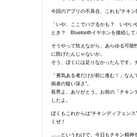
今回のアプリの不具合、これも“チキン
「いや、ここでバグるかも？ いやい
とき？ Bluetoothイヤホンを接
そうやって怯えながら、あらゆる可能
に防げたんじゃないか。
そう、ぼくには足りなかったんです。
「勇気ある者だけが前に進む！」なん
病者の疑い深さ”。
長男よ、ありがとう。お前の「チキン
したよ。
ぼくもこれからは“チキンディフェンス
くぜ！
……というわけで、今日もチキン精神