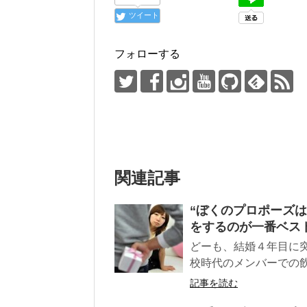
ツイート
フォローする
関連記事
“ぼくのプロポーズ
をするのが一番ベス
どーも、結婚４年目に
校時代のメンバーでの飲
記事を読む