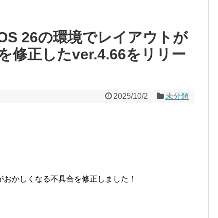
iOS 26の環境でレイアウトが
正したver.4.66をリリー
2025/10/2
未分類
トがおかしくなる不具合を修正しました！