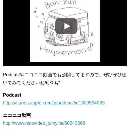
Podcastやニコニコ動画でも公開してますので、ぜひぜひ聴
いてみてくださいね٩( ᐛ )و*
Podcast
https://itunes.apple.com/jp/podcast/id1300534089
ニコニコ動画
http://www.nicovideo.jp/mylist/60243668