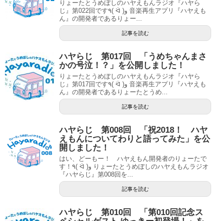
りょーたとうめぼしのハヤえもんラジオ『ハヤら
じ』第022回です٩( ᐛ )و 音楽再生アプリ『ハヤえも
ん』の開発者であるりょー...
記事を読む
ハヤらじ 第017回 「うめちゃんまさ
かの号泣！？」を公開しました！
りょーたとうめぼしのハヤえもんラジオ『ハヤら
じ』第017回です٩( ᐛ )و 音楽再生アプリ『ハヤえも
ん』の開発者であるりょーたとうめ...
記事を読む
ハヤらじ 第008回 「祝2018！ ハヤ
えもんについてわりと語ってみた」を公
開しました！
はい、どーもー！ ハヤえもん開発者のりょーたで
す！٩( ᐛ )و りょーたとうめぼしのハヤえもんラジオ
『ハヤらじ』第008回を...
記事を読む
ハヤらじ 第010回 「第010回記念ス