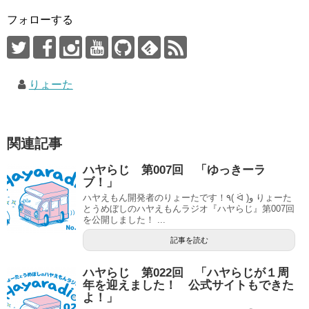
フォローする
りょーた
関連記事
ハヤらじ 第007回 「ゆっきーラ
ブ！」
ハヤえもん開発者のりょーたです！٩( ᐛ )و りょーた
とうめぼしのハヤえもんラジオ『ハヤらじ』第007回
を公開しました！ ...
記事を読む
ハヤらじ 第022回 「ハヤらじが１周
年を迎えました！ 公式サイトもできた
よ！」