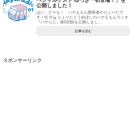
ペシャルゲスト ゆっきー初登場！」を
公開しました！
はい、どーも！ ハヤえもん開発者のりょーたで
す！٩( ᐛ )و りょーたとうめぼしのハヤえもんラジオ
『ハヤらじ』第010回を公開しまし...
記事を読む
スポンサーリンク