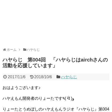
ホーム
ハヤらじ
ハヤらじ 第004回 「ハヤらじはairchさんの
活動を応援しています」
2017/11/6
2018/10/6
ハヤらじ
おはようございます♪
ハヤえもん開発者のりょーたです٩( ᐛ )و
りょーたとうめぼしのハヤえもんラジオ『ハヤらじ』第004