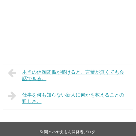
本当の信頼関係が築けると、言葉が無くても会
話できる。
仕事を何も知らない新人に何かを教えることの
難しさ。
©
聞々ハヤえもん開発者ブログ
.