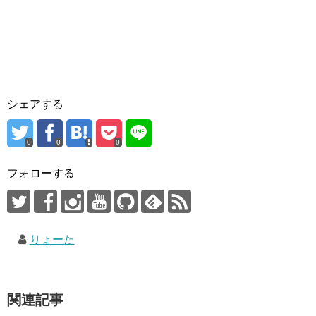
シェアする
0
0
0
フォローする
りょーた
関連記事