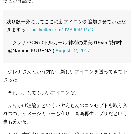
たという話だ。
残り数十分にしてここに新アイコンを追加させていただ
きますっ！
pic.twitter.com/UVBJQMtPxG
— クレナ※CRバトルガール 神樹の果実319Ver.製作中
(@Narumi_KURENAI)
August 12, 2017
クレナさんという方が、新しいアイコンを送ってきて下
さった。
それも、とてもいいアイコンだ。
「ふりかけ理論」というハヤえもんのコンセプトを取り入
れつつ、イメージカラーも守り、音楽再生アプリだという
事も分かる。