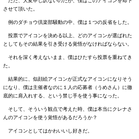
ただ、大変申し訳ないのだが、僕はこのアイコンを却下
させて頂いた。
例のダチョウ倶楽部騒動の中、僕は１つの反省をした。
投票でアイコンを決める以上、どのアイコンが選ばれた
としてもその結果を引き受ける覚悟がなければならない。
それを深く考えないまま、僕はひたすら投票を重ねてき
た。
結果的に、似顔絵アイコンが正式なアイコンになりそう
になり、僕は主催者なのに１人の応募者（うめさん）に徹
底的に肩入れする、という禁じ手を使う事になった。
そして、そういう観点で考えた時、僕は本当にクレナさ
んのアイコンを使う覚悟があるだろうか？
アイコンとしてはかわいいし好きだ。