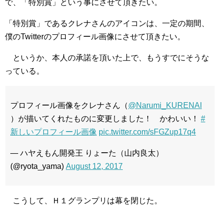
で、「特別賞」という事にさせて頂きたい。
「特別賞」であるクレナさんのアイコンは、一定の期間、
僕のTwitterのプロフィール画像にさせて頂きたい。
というか、本人の承諾を頂いた上で、もうすでにそうな
っている。
プロフィール画像をクレナさん（
@Narumi_KURENAI
）が描いてくれたものに変更しました！ かわいい！
#
新しいプロフィール画像
pic.twitter.com/sFGZup17q4
— ハヤえもん開発王 りょーた（山内良太）
(@ryota_yama)
August 12, 2017
こうして、Ｈ１グランプリは幕を閉じた。