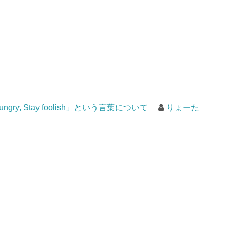
gry, Stay foolish」という言葉について
りょーた