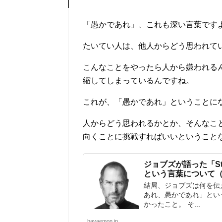
「愚かであれ」、これも深い言葉です
たいてい人は、他人からどう思われて
こんなことをやったら人から嫌われる
縮してしまっているんですね。
これが、「愚かであれ」ということに
人からどう思われるかとか、そんなこ
向くことに挑戦すればいいということ
ジョブズが語った「Stay h
という言葉について
結局、ジョブズは何を伝
あれ、愚かであれ」とい
かったこと。 そ...
hayaemon.jp