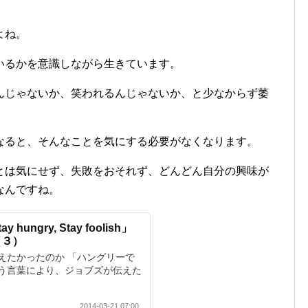
よね。
いるかを意識しながら生きています。
んじゃないか、笑われるんじゃないか、と少なからず萎
なると、そんなことを気にする必要がなくなります。
とは気にせず、失敗をおそれず、どんどん自分の興味が
なんですね。
ungry, Stay foolish」
（３）
えたかったのか 「ハングリーで
う言葉により、ジョブズが伝えた
2014-03-21 07:00