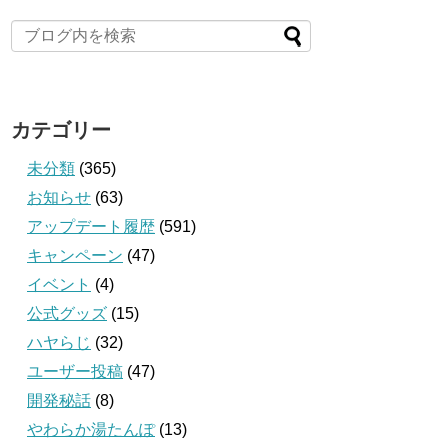
カテゴリー
未分類
(365)
お知らせ
(63)
アップデート履歴
(591)
キャンペーン
(47)
イベント
(4)
公式グッズ
(15)
ハヤらじ
(32)
ユーザー投稿
(47)
開発秘話
(8)
やわらか湯たんぽ
(13)