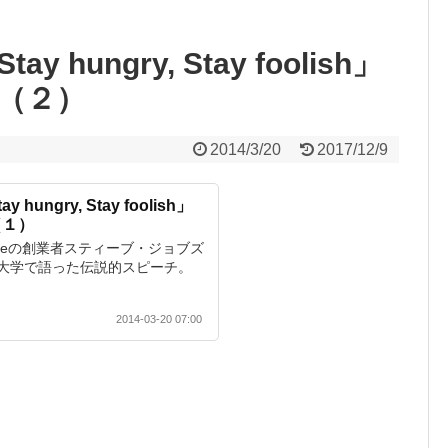
hungry, Stay foolish」
（２）
2014/3/20
2017/12/9
ungry, Stay foolish」
（１）
pleの創業者スティーブ・ジョブズ
大学で語った伝説的スピーチ。
2014-03-20 07:00