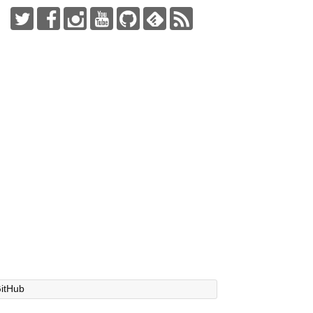
itHub