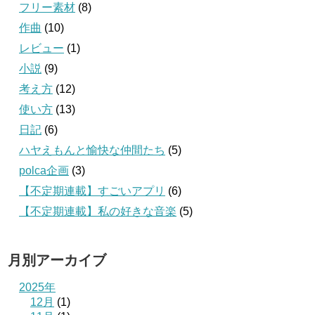
フリー素材
(8)
作曲
(10)
レビュー
(1)
小説
(9)
考え方
(12)
使い方
(13)
日記
(6)
ハヤえもんと愉快な仲間たち
(5)
polca企画
(3)
【不定期連載】すごいアプリ
(6)
【不定期連載】私の好きな音楽
(5)
月別アーカイブ
2025年
12月
(1)