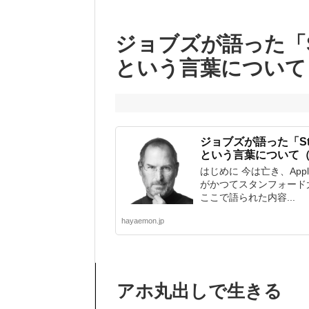
ジョブズが語った「Stay 
という言葉について
ジョブズが語った「Stay h
という言葉について
はじめに 今は亡き、Ap
がかつてスタンフォード
ここで語られた内容...
hayaemon.jp
アホ丸出しで生きる