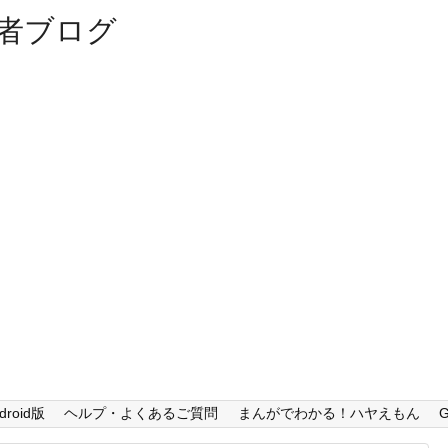
者ブログ
droid版
ヘルプ・よくあるご質問
まんがでわかる！ハヤえもん
G