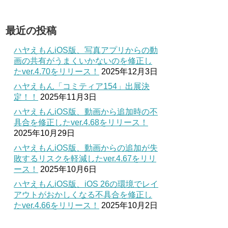
最近の投稿
ハヤえもんiOS版、写真アプリからの動
画の共有がうまくいかないのを修正し
たver.4.70をリリース！
2025年12月3日
ハヤえもん「コミティア154」出展決
定！！
2025年11月3日
ハヤえもんiOS版、動画から追加時の不
具合を修正したver.4.68をリリース！
2025年10月29日
ハヤえもんiOS版、動画からの追加が失
敗するリスクを軽減したver.4.67をリリ
ース！
2025年10月6日
ハヤえもんiOS版、iOS 26の環境でレイ
アウトがおかしくなる不具合を修正し
たver.4.66をリリース！
2025年10月2日