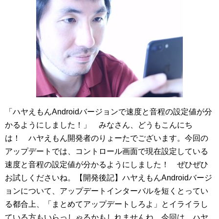
「ハヤえもんAndroidバージョンで速度と音程の設定値が分
かるようにしました！」 みなさん、どうもこんにち
は！ ハヤえもん開発者のりょーたでございます。今回の
アップデートでは、コントロール画面で現在設定している
速度と音程の設定値が分かるようにしました！ ぜひぜひ
お試しくださいね。【開発後記】ハヤえもんAndroidバージ
ョンについて、アップデートインターバルを短くとってい
る都合上、「まとめてアップデートしろよ」とイライラし
ている方もいらっしゃるかもしれませんね。今回は、ハヤ