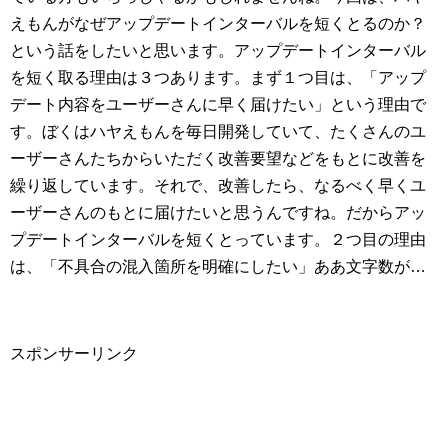
えもんがなぜアップデートインターバルを短くとるのか？
という話をしたいと思います。アップデートインターバル
を短く取る理由は３つあります。まず１つ目は、「アップ
デート内容をユーザーさんに早く届けたい」という理由で
す。ぼくはハヤえもんを毎日開発していて、たくさんのユ
ーザーさんたちからいただく改善要望などをもとに改善を
繰り返しています。それで、改善したら、なるべく早くユ
ーザーさんのもとに届けたいと思うんですね。だからアッ
プデートインターバルを短くとっています。２つ目の理由
は、「不具合の混入箇所を明確にしたい」ああ文字数が…
スポンサーリンク