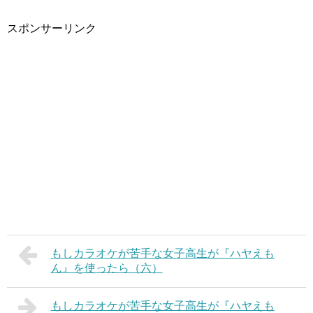
スポンサーリンク
もしカラオケが苦手な女子高生が『ハヤえも
ん』を使ったら（六）
もしカラオケが苦手な女子高生が『ハヤえも