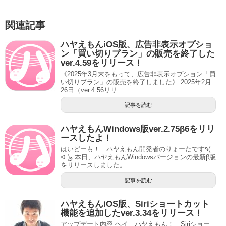
関連記事
ハヤえもんiOS版、広告非表示オプショ
ン「買い切りプラン」の販売を終了した
ver.4.59をリリース！
《2025年3月末をもって、広告非表示オプション「買
い切りプラン」の販売を終了しました》 2025年2月
26日（ver.4.56リリ...
記事を読む
ハヤえもんWindows版ver.2.75β6をリリ
ースしたよ！
はいどーも！ ハヤえもん開発者のりょーたです٩(
ᐛ )و 本日、ハヤえもんWindowsバージョンの最新β版
をリリースしました。 ...
記事を読む
ハヤえもんiOS版、Siriショートカット
機能を追加したver.3.34をリリース！
アップデート内容 ヘイ、ハヤえもん！ Siriショー