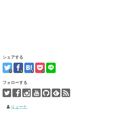
シェアする
0
0
0
フォローする
りょーた