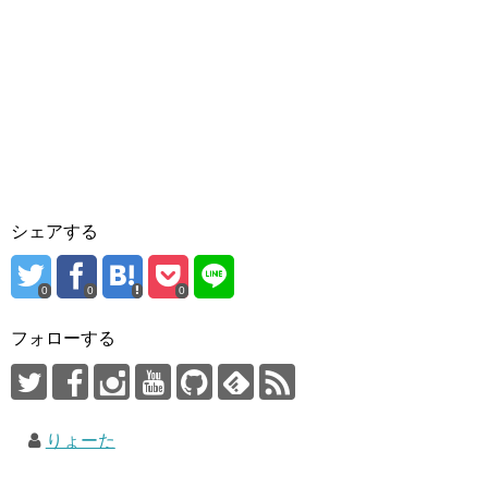
シェアする
0
0
0
フォローする
りょーた