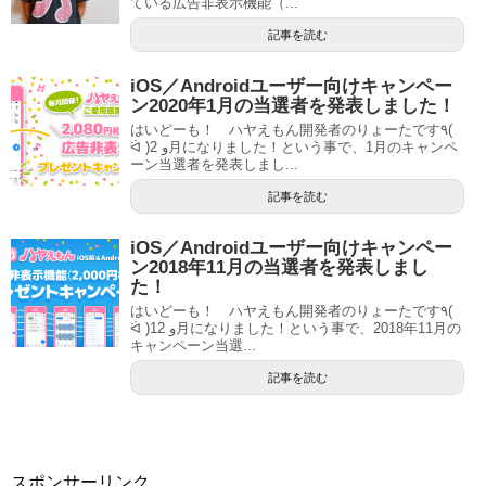
ている広告非表示機能（...
記事を読む
iOS／Androidユーザー向けキャンペー
ン2020年1月の当選者を発表しました！
はいどーも！ ハヤえもん開発者のりょーたです٩(
ᐛ )و 2月になりました！という事で、1月のキャンペ
ーン当選者を発表しまし...
記事を読む
iOS／Androidユーザー向けキャンペー
ン2018年11月の当選者を発表しまし
た！
はいどーも！ ハヤえもん開発者のりょーたです٩(
ᐛ )و 12月になりました！という事で、2018年11月の
キャンペーン当選...
記事を読む
スポンサーリンク