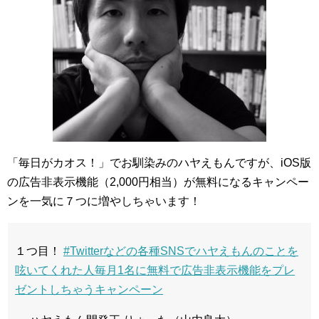
「毎日がカオス！」でお馴染みのハヤえもんですが、iOS版
の広告非表示機能（2,000円相当）が無料になるキャンペー
ンを一気に７つに増やしちゃいます！
１つ目！
#Twitterなどの各種SNSでハヤえもんのことを
呟いてくれた人毎月1名に無料で広告非表示機能をプレ
ゼントしちゃうキャンペーン