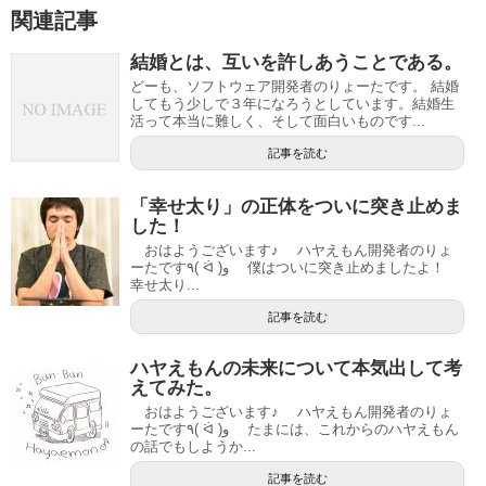
関連記事
結婚とは、互いを許しあうことである。
どーも、ソフトウェア開発者のりょーたです。 結婚
してもう少しで３年になろうとしています。結婚生
活って本当に難しく、そして面白いものです...
記事を読む
「幸せ太り」の正体をついに突き止めま
した！
おはようございます♪ ハヤえもん開発者のりょ
ーたです٩( ᐛ )و 僕はついに突き止めましたよ！
幸せ太り...
記事を読む
ハヤえもんの未来について本気出して考
えてみた。
おはようございます♪ ハヤえもん開発者のりょ
ーたです٩( ᐛ )و たまには、これからのハヤえもん
の話でもしようか...
記事を読む