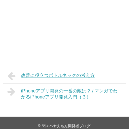
改善に役立つボトルネックの考え方
iPhoneアプリ開発の一番の敵は？ / マンガでわ
かるiPhoneアプリ開発入門（３）
©
聞々ハヤえもん開発者ブログ
.