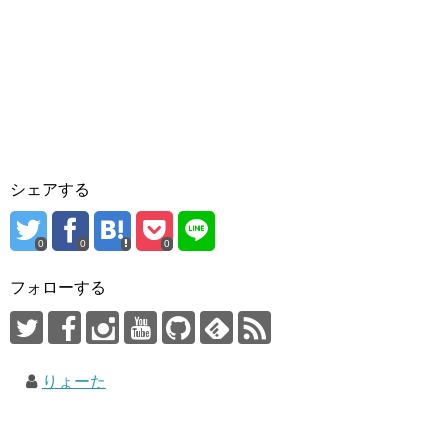
シェアする
0
0
0
フォローする
りょーた