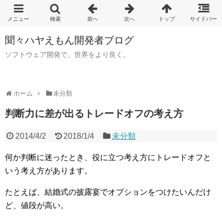
聞々ハヤえもん開発者ブログ
ソフトウェア開発で、世界をより良く。
ホーム
未分類
判断力に差が出るトレードオフの考え方
2014/4/2
2018/1/4
未分類
何か判断に迷ったとき、役に立つ考え方にトレードオフと
いう考え方があります。
たとえば、結婚式の披露宴でオプションをつけたいんだけ
ど、値段が高い。