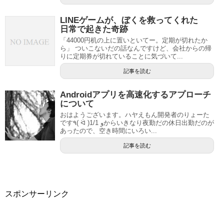
LINEゲームが、ぼくを救ってくれた
日常で起きた奇跡
「44000円机の上に置いといてー。定期が切れたか
ら」 ついこないだの話なんですけど、会社からの帰
りに定期券が切れていることに気づいて...
記事を読む
Androidアプリを高速化するアプローチ
について
おはようございます。ハヤえもん開発者のりょーた
です٩( ᐛ )و 1/1からいきなり夜勤だの休日出勤だのが
あったので、空き時間にいろい...
記事を読む
スポンサーリンク