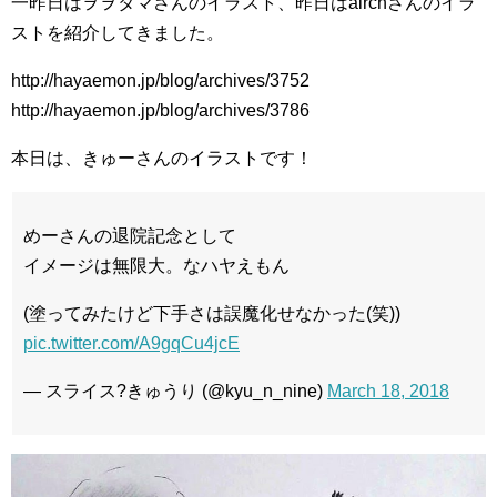
一昨日はヲヲタマさんのイラスト、昨日はairchさんのイラ
ストを紹介してきました。
http://hayaemon.jp/blog/archives/3752
http://hayaemon.jp/blog/archives/3786
本日は、きゅーさんのイラストです！
めーさんの退院記念として
イメージは無限大。なハヤえもん
(塗ってみたけど下手さは誤魔化せなかった(笑))
pic.twitter.com/A9gqCu4jcE
— スライス?きゅうり (@kyu_n_nine)
March 18, 2018