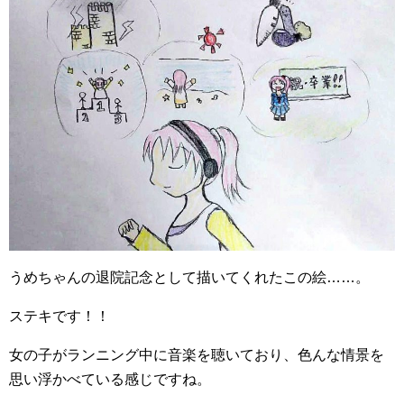
うめちゃんの退院記念として描いてくれたこの絵……。
ステキです！！
女の子がランニング中に音楽を聴いており、色んな情景を
思い浮かべている感じですね。