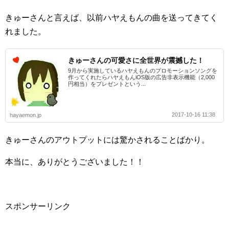
きゅーさんと言えば、以前ハヤえもんの曲を送ってきてく
れました。
きゅーさんの可愛さに全世界が震撼した！
9月から実施しているハヤえもんのプロモーションソングを
作ってくれたらハヤえもんiOS版の広告非表示機能（2,000
円相当）をプレゼントという...
2017-10-16 11:38
hayaemon.jp
きゅーさんのアウトプットには驚かされることばかり。
本当に、ありがとうございました！！
スポンサーリンク