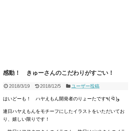
感動！ きゅーさんのこだわりがすごい！
2018/3/19
2018/12/5
ユーザー投稿
はいどーも！ ハヤえもん開発者のりょーたです٩( ᐛ )و
連日ハヤえもんをモチーフにしたイラストをいただいてお
り、嬉しい限りです！