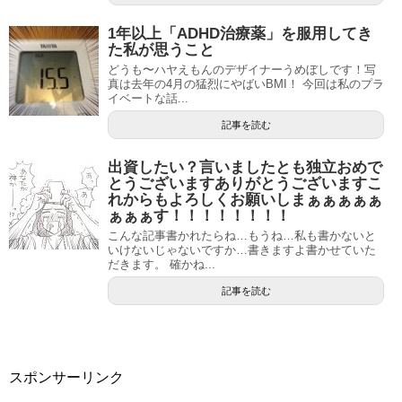
1年以上「ADHD治療薬」を服用してき
た私が思うこと
どうも〜ハヤえもんのデザイナーうめぼしです！写
真は去年の4月の猛烈にやばいBMI！ 今回は私のプラ
イベートな話...
記事を読む
出資したい？言いましたとも独立おめで
とうございますありがとうございますこ
れからもよろしくお願いしまぁぁぁぁぁ
ぁぁぁす！！！！！！！！
こんな記事書かれたらね…もうね…私も書かないと
いけないじゃないですか…書きますよ書かせていた
だきます。 確かね...
記事を読む
スポンサーリンク