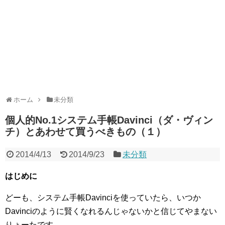
ホーム
未分類
個人的No.1システム手帳Davinci（ダ・ヴィン
チ）とあわせて買うべきもの（１）
2014/4/13
2014/9/23
未分類
はじめに
どーも、システム手帳Davinciを使っていたら、いつか
Davinciのように賢くなれるんじゃないかと信じてやまない
りょーたです。