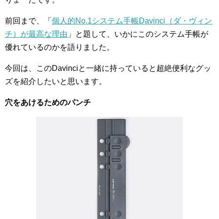
前回まで、「
個人的No.1システム手帳Davinci（ダ・ヴィン
チ）が最高な理由
」と題して、いかにこのシステム手帳が
優れているのかを語りました。
今回は、このDavinciと一緒に持っていると超絶便利なグッ
ズを紹介したいと思います。
穴をあけるためのパンチ