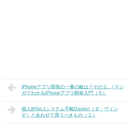
iPhoneアプリ開発の一番の敵は？その２。/ マン
ガでわかるiPhoneアプリ開発入門（５）
個人的No.1システム手帳Davinci（ダ・ヴィン
チ）とあわせて買うべきもの（２）