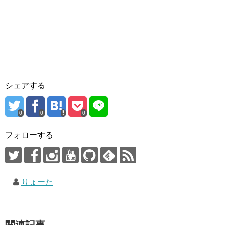
シェアする
0
0
0
フォローする
りょーた