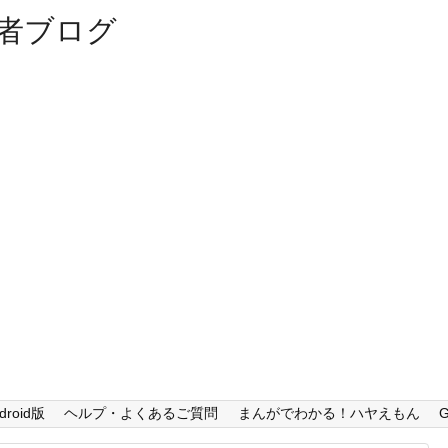
者ブログ
droid版
ヘルプ・よくあるご質問
まんがでわかる！ハヤえもん
G