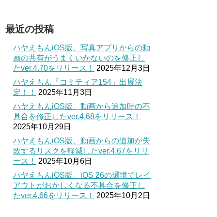
最近の投稿
ハヤえもんiOS版、写真アプリからの動
画の共有がうまくいかないのを修正し
たver.4.70をリリース！
2025年12月3日
ハヤえもん「コミティア154」出展決
定！！
2025年11月3日
ハヤえもんiOS版、動画から追加時の不
具合を修正したver.4.68をリリース！
2025年10月29日
ハヤえもんiOS版、動画からの追加が失
敗するリスクを軽減したver.4.67をリリ
ース！
2025年10月6日
ハヤえもんiOS版、iOS 26の環境でレイ
アウトがおかしくなる不具合を修正し
たver.4.66をリリース！
2025年10月2日