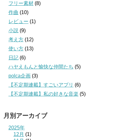
フリー素材
(8)
作曲
(10)
レビュー
(1)
小説
(9)
考え方
(12)
使い方
(13)
日記
(6)
ハヤえもんと愉快な仲間たち
(5)
polca企画
(3)
【不定期連載】すごいアプリ
(6)
【不定期連載】私の好きな音楽
(5)
月別アーカイブ
2025年
12月
(1)