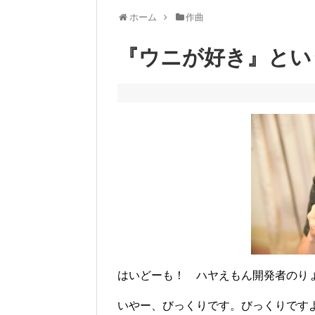
ホーム
作曲
『ウニが好き』とい
いやー、びっくりです。びっくりです