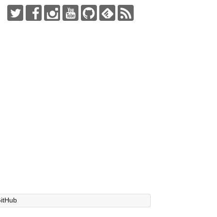
itHub