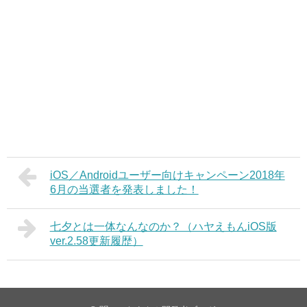
iOS／Androidユーザー向けキャンペーン2018年
6月の当選者を発表しました！
七夕とは一体なんなのか？（ハヤえもんiOS版
ver.2.58更新履歴）