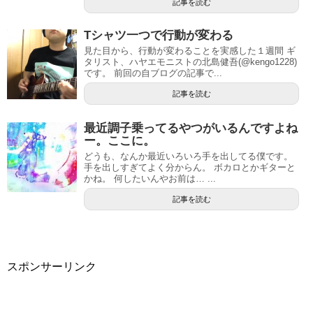
記事を読む
Tシャツ一つで行動が変わる
見た目から、行動が変わることを実感した１週間 ギ
タリスト、ハヤエモニストの北島健吾(@kengo1228)
です。 前回の自ブログの記事で...
記事を読む
最近調子乗ってるやつがいるんですよね
ー。ここに。
どうも、なんか最近いろいろ手を出してる僕です。
手を出しすぎてよく分からん。 ボカロとかギターと
かね。 何したいんやお前は… ...
記事を読む
スポンサーリンク