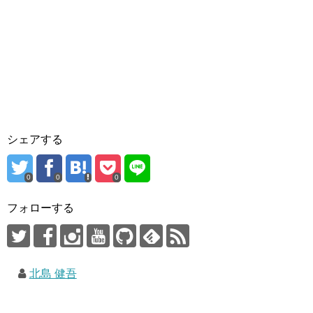
シェアする
0
0
0
フォローする
北島 健吾