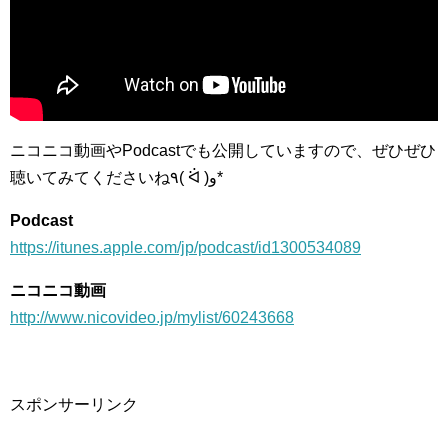
ニコニコ動画やPodcastでも公開していますので、ぜひぜひ
聴いてみてくださいね٩( ᐛ )و*
Podcast
https://itunes.apple.com/jp/podcast/id1300534089
ニコニコ動画
http://www.nicovideo.jp/mylist/60243668
スポンサーリンク