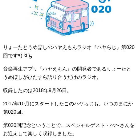
りょーたとうめぼしのハヤえもんラジオ『ハヤらじ』第020
回です٩( ᐛ )و
‎音楽再生アプリ『ハヤえもん』の開発者であるりょーたと
うめぼしがひたすら語り合うだけのラジオ。
‎収録したのは2018年9月26日。
‎2017年10月にスタートしたこのハヤらじも、いつのまにか
第020回。
‎第020回記念ということで、スペシャルゲスト・べ〜さんを
お迎えして楽しく収録しました。