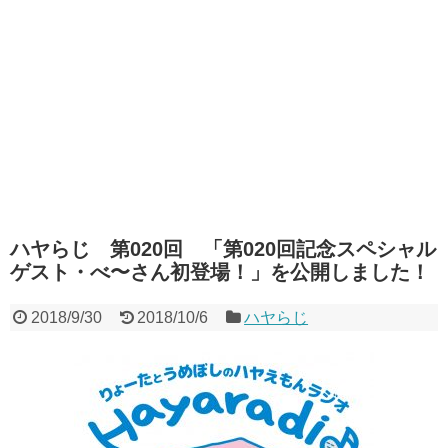
ハヤらじ 第020回 「第020回記念スペシャル
ゲスト・べ〜さん初登場！」を公開しました！
2018/9/30
2018/10/6
ハヤらじ