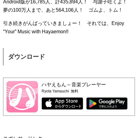
Android版が16,785人、計435,894人！ 与謝子吐くよ！
夢の100万人まで、あと564,106人！ ゴムよ、トム！
引き続きがんばっていきましょー！ それでは、Enjoy
“Your” Music with Hayaemon!!
ダウンロード
ハヤえもん – 音楽プレーヤー
Ryota Yamauchi
無料