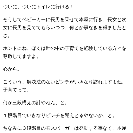
ついに、ついにトイレに行ける！
そうしてベビーカーに長男を乗せて本屋に行き、長女と次
女に長男を見ててもらいつつ、何とか事なきを得ましたと
さ。
ホントにね、ぼくは世の中の子育てを経験している方々を
尊敬してますよ。
心から。
こういう、解決法のないピンチがいきなり訪れますよね、
子育てって。
何が三段構えの計やねん、と。
１段階目でいきなりピンチを迎えとるやないか、と。
ちなみに３段階目のモスバーガーは発動する事なく、本屋