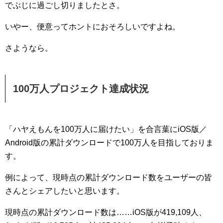
でぶじに過ごし切りましたとさ。
いやー、便意ってホントにおそろしいですよね。
さようなら。
100万人プロジェクト達成状況
「ハヤえもんを100万人に届けたい」を合言葉にiOS版／
Android版の累計ダウンロードで100万人を目指しておりま
す。
例によって、現時点の累計ダウンロード数をユーザーの皆
さんとシェアしたいと思います。
現時点の累計ダウンロード数は……iOS版が419,109人、