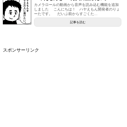
カメラロールの動画から音声を読み込む機能を追加
しました こんにちは！ ハヤえもん開発者のりょ
ーたです。 だいぶ前からすごくた...
記事を読む
スポンサーリンク