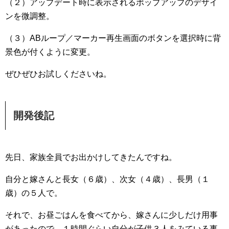
（２）アップデート時に表示されるポップアップのデザイ
ンを微調整。
（３）ABループ／マーカー再生画面のボタンを選択時に背
景色が付くように変更。
ぜひぜひお試しくださいね。
開発後記
先日、家族全員でお出かけしてきたんですね。
自分と嫁さんと長女（６歳）、次女（４歳）、長男（１
歳）の５人で。
それで、お昼ごはんを食べてから、嫁さんに少しだけ用事
があったので、１時間ぐらい自分が子供３人をみている事