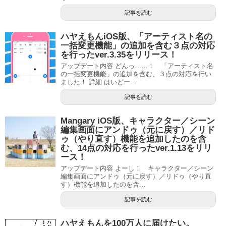
記事を読む
ハヤえもんiOS版、「アーティスト名の
一括変更機能」の追加を含む３点の対応
を行ったver.3.35をリリース！
アップデート内容 どんっ……！ 「アーティスト名
の一括変更機能」の追加を含む、３点の対応を行い
ました！ 詳細 はいどー...
記事を読む
Mangary iOS版、キャラクター／シーン
編集画面にアンドゥ（元に戻す）／リド
ゥ（やり直す）機能を追加したのを含
む、14点の対応を行ったver.1.13をリリ
ース！
アップデート内容 よーし！ キャラクター／シーン
編集画面にアンドゥ（元に戻す）／リドゥ（やり直
す）機能を追加したのを含...
記事を読む
ハヤえもんを100万人に届けたい。