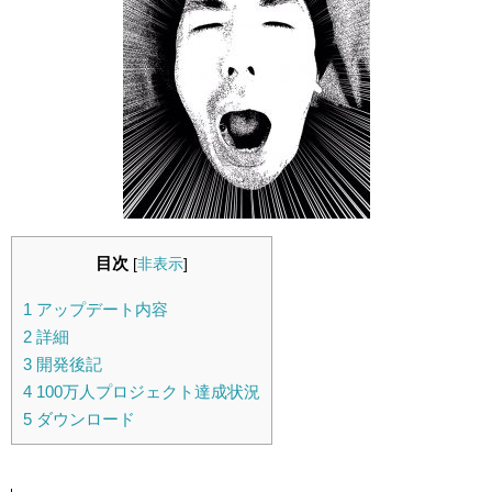
目次
[
非表示
]
1
アップデート内容
2
詳細
3
開発後記
4
100万人プロジェクト達成状況
5
ダウンロード