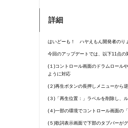
詳細
はいどーも！ ハヤえもん開発者のり
今回のアップデートでは、以下11点の
(１)コントロール画面のドラムロール
ように対応
(２)再生ボタンの長押しメニューから
(３)「再生位置：」ラベルを削除し、
(４)一部の環境でコントロール画面の
(５)歌詞表示画面で下部のタブバーが