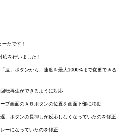
ょーたです！
対応を行いました！
や「速」ボタンから、速度を最大1000%まで変更できる
逆回転再生ができるように対応
ループ画面のＡＢボタンの位置を画面下部に移動
「遅」ボタンの長押しが反応しなくなっていたのを修正
グレーになっていたのを修正