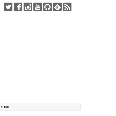
itHub