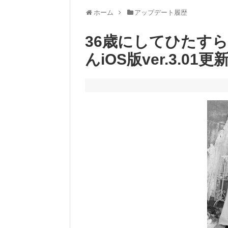
ホーム
アップデート履歴
36歳にしてひたす
んiOS版ver.3.01