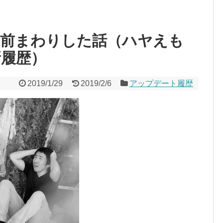
ら前まわりした話（ハヤえも
更新履歴）
2019/1/29
2019/2/6
アップデート履歴