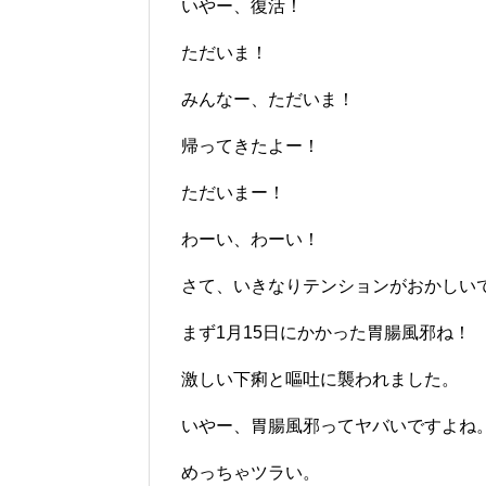
いやー、復活！
ただいま！
みんなー、ただいま！
帰ってきたよー！
ただいまー！
わーい、わーい！
さて、いきなりテンションがおかしい
まず1月15日にかかった胃腸風邪ね！
激しい下痢と嘔吐に襲われました。
いやー、胃腸風邪ってヤバいですよね
めっちゃツラい。