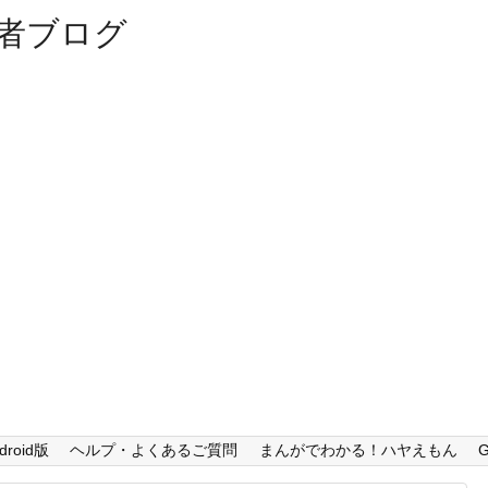
者ブログ
droid版
ヘルプ・よくあるご質問
まんがでわかる！ハヤえもん
G