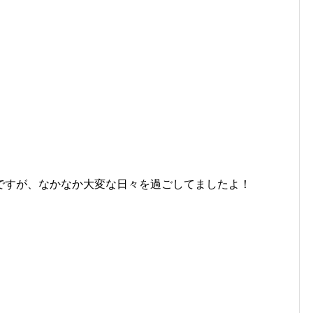
ですが、なかなか大変な日々を過ごしてましたよ！
。