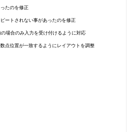
あったのを修正
リピートされない事があったのを修正
以内の場合のみ入力を受け付けるように対応
小数点位置が一致するようにレイアウトを調整