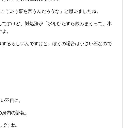
はこういう事を言うんだろうな」と思いましたね。
んですけど、対処法が「水をひたすら飲みまくって、小
すよ。
りするらしいんですけど、ぼくの場合は小さい石なので
ない羽目に。
の身内の訃報。
んですね。