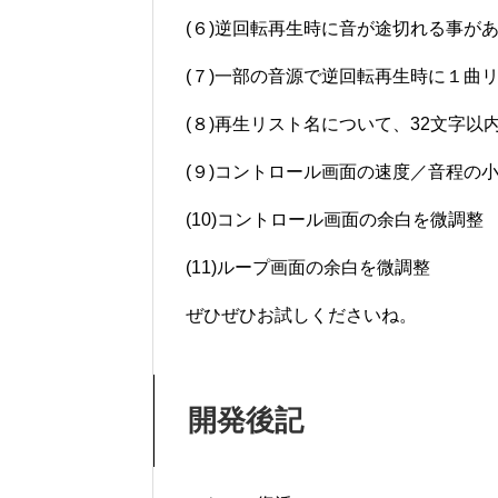
(６)逆回転再生時に音が途切れる事が
(７)一部の音源で逆回転再生時に１曲
(８)再生リスト名について、32文字
(９)コントロール画面の速度／音程の
(10)コントロール画面の余白を微調整
(11)ループ画面の余白を微調整
ぜひぜひお試しくださいね。
開発後記