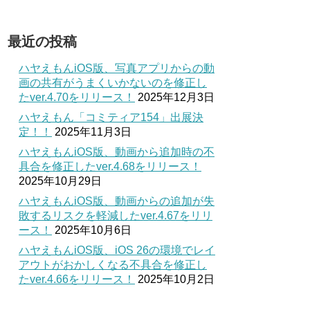
最近の投稿
ハヤえもんiOS版、写真アプリからの動
画の共有がうまくいかないのを修正し
たver.4.70をリリース！
2025年12月3日
ハヤえもん「コミティア154」出展決
定！！
2025年11月3日
ハヤえもんiOS版、動画から追加時の不
具合を修正したver.4.68をリリース！
2025年10月29日
ハヤえもんiOS版、動画からの追加が失
敗するリスクを軽減したver.4.67をリリ
ース！
2025年10月6日
ハヤえもんiOS版、iOS 26の環境でレイ
アウトがおかしくなる不具合を修正し
たver.4.66をリリース！
2025年10月2日