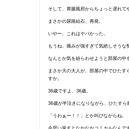
そして、胃腸風邪からちょっと遅れて
まさかの尿路結石、再発。
いやー、これはヤバかった。
もうね、痛みが強すぎて気絶しそうな
なんとか気を紛らわせようと部屋の中
まさか大の大人が、部屋の中でひたす
すか。
36歳ですよ、36歳。
36歳が半泣きになりながら、ひたすら
「うわぁー！！」とか叫びながらね。
今思い返すとなかなかコミカルなんで