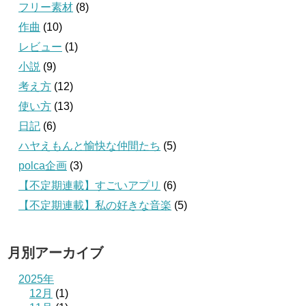
フリー素材
(8)
作曲
(10)
レビュー
(1)
小説
(9)
考え方
(12)
使い方
(13)
日記
(6)
ハヤえもんと愉快な仲間たち
(5)
polca企画
(3)
【不定期連載】すごいアプリ
(6)
【不定期連載】私の好きな音楽
(5)
月別アーカイブ
2025年
12月
(1)