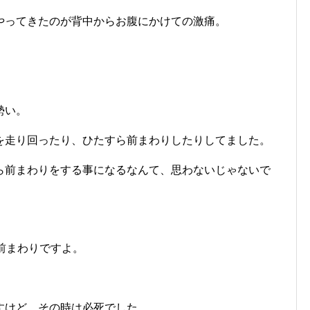
やってきたのが背中からお腹にかけての激痛。
勢い。
を走り回ったり、ひたすら前まわりしたりしてました。
ら前まわりをする事になるなんて、思わないじゃないで
前まわりですよ。
すけど、その時は必死でした。