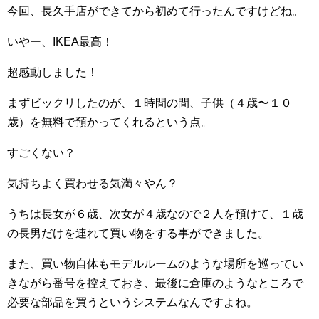
今回、長久手店ができてから初めて行ったんですけどね。
いやー、IKEA最高！
超感動しました！
まずビックリしたのが、１時間の間、子供（４歳〜１０
歳）を無料で預かってくれるという点。
すごくない？
気持ちよく買わせる気満々やん？
うちは長女が６歳、次女が４歳なので２人を預けて、１歳
の長男だけを連れて買い物をする事ができました。
また、買い物自体もモデルルームのような場所を巡ってい
きながら番号を控えておき、最後に倉庫のようなところで
必要な部品を買うというシステムなんですよね。