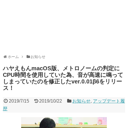
ホーム
お知らせ
ハヤえもんmacOS版、メトロノームの判定に
CPU時間を使用していた為、音が高速に鳴って
しまっていたのを修正したver.0.01β6をリリー
ス！
2019/7/15
2019/10/22
お知らせ
,
アップデート履
歴