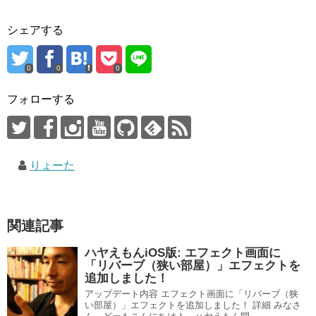
シェアする
0
0
0
フォローする
りょーた
関連記事
ハヤえもんiOS版: エフェクト画面に
「リバーブ（狭い部屋）」エフェクトを
追加しました！
アップデート内容 エフェクト画面に「リバーブ（狭
い部屋）」エフェクトを追加しました！ 詳細 みなさ