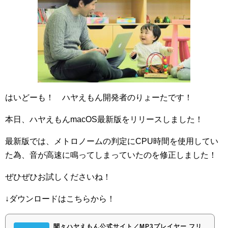
はいどーも！ ハヤえもん開発者のりょーたです！
本日、ハヤえもんmacOS最新版をリリースしました！
最新版では、メトロノームの判定にCPU時間を使用してい
た為、音が高速に鳴ってしまっていたのを修正しました！
ぜひぜひお試しくださいね！
↓ダウンロードはこちらから！
聞々ハヤえもん公式サイト／MP3プレイヤー フリ