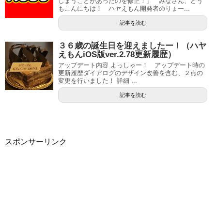
しまうことがあったのを修正！」 みなさん、どう
もこんにちは！ ハヤえもん開発者のりょー...
記事を読む
３６歳の誕生日を迎えましたー！（ハヤ
えもんiOS版ver.2.78更新履歴）
アップデート内容 よっしゃー！ アップデート時の
更新履歴ダイアログのデザイン改善を含む、２点の
変更を行いました！ 詳細 ...
記事を読む
スポンサーリンク