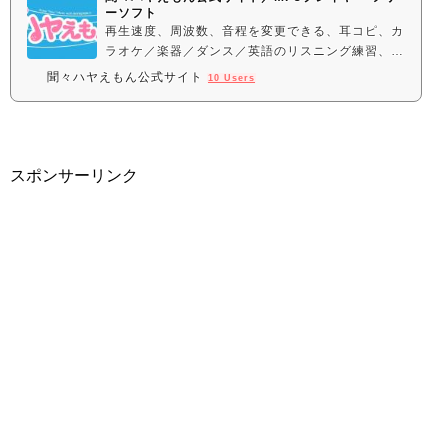
ーソフト
再生速度、周波数、音程を変更できる、耳コピ、カ
ラオケ／楽器／ダンス／英語のリスニング練習、テ
ープ起こし等に便利なMP3プレーヤとして公開中
聞々ハヤえもん公式サイト
10 Users
のオープンソースのフリーソフト
スポンサーリンク