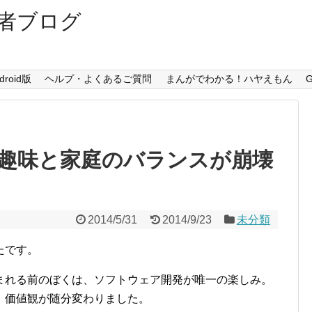
者ブログ
droid版
ヘルプ・よくあるご質問
まんがでわかる！ハヤえもん
G
趣味と家庭のバランスが崩壊
2014/5/31
2014/9/23
未分類
たです。
まれる前のぼくは、ソフトウェア開発が唯一の楽しみ。
、価値観が随分変わりました。