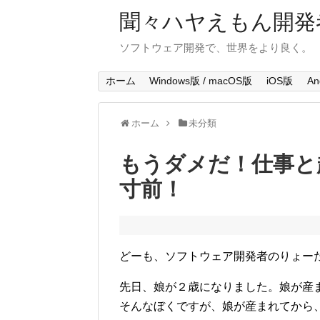
聞々ハヤえもん開発
ソフトウェア開発で、世界をより良く。
ホーム
Windows版 / macOS版
iOS版
An
ホーム
未分類
もうダメだ！仕事と
寸前！
どーも、ソフトウェア開発者のりょー
先日、娘が２歳になりました。娘が産
そんなぼくですが、娘が産まれてから