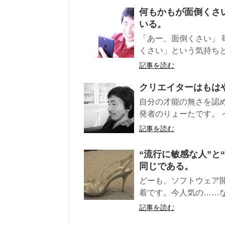
何もかもが面倒くさ
いる。
「あー、面倒くさい」 
くさい」という気持ちとの
記事を読む
クリエイターはもは
自分の才能の無さを認
発者のりょーたです。 
記事を読む
“流行に敏感な人”と
同じである。
どーも、ソフトウェア
着です。今人気の……な
記事を読む