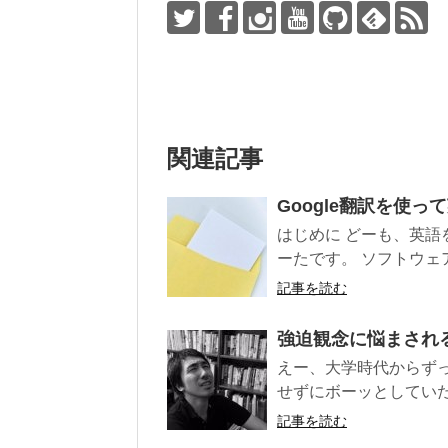
関連記事
Google翻訳を使
はじめに どーも、英
ーたです。 ソフトウェ
記事を読む
強迫観念に悩まされ
えー、大学時代からず
せずにボーッとしていた
記事を読む