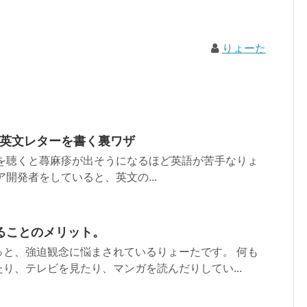
りょーた
って英文レターを書く裏ワザ
語を聴くと蕁麻疹が出そうになるほど英語が苦手なりょ
ア開発者をしていると、英文の...
ることのメリット。
っと、強迫観念に悩まされているりょーたです。 何も
り、テレビを見たり、マンガを読んだりしてい...