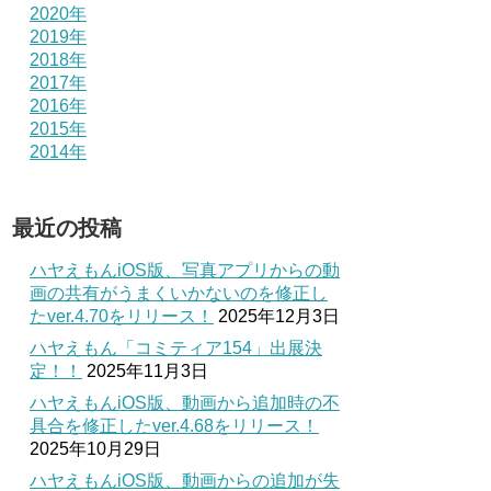
2020年
2019年
2018年
2017年
2016年
2015年
2014年
最近の投稿
ハヤえもんiOS版、写真アプリからの動
画の共有がうまくいかないのを修正し
たver.4.70をリリース！
2025年12月3日
ハヤえもん「コミティア154」出展決
定！！
2025年11月3日
ハヤえもんiOS版、動画から追加時の不
具合を修正したver.4.68をリリース！
2025年10月29日
ハヤえもんiOS版、動画からの追加が失