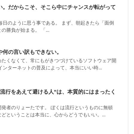
い。だからこそ、そこら中にチャンスが転がって
毎日のように思う事である。 まず、朝起きたら「面倒
勝負が始まる。 「...
や何の言い訳もできない。
めたくなくて、常にもがきつづけているソフトウェア開
インターネットの普及によって、本当にいい時...
“流行をあえて避ける人”は、本質的にはまったく
開発者のりょーたです。 ぼくは流行というものに無頓
どということは本当に、心からどうでもいい。...