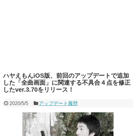
ハヤえもんiOS版、前回のアップデートで追加
した「全曲画面」に関連する不具合４点を修正
したver.3.70をリリース！
2020/5/5
アップデート履歴