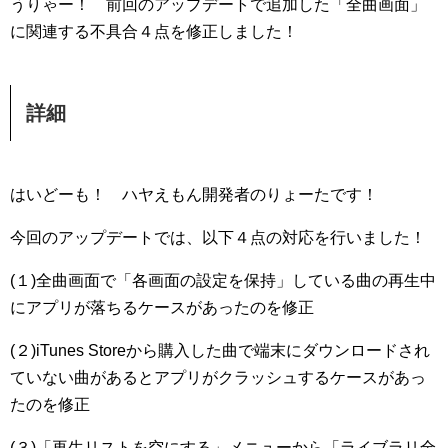
うりゃー！ 前回のアップデートで追加した「全曲画面」
に関連する不具合４点を修正しました！
詳細
はいどーも！ ハヤえもん開発者のりょーたです！
今回のアップデートでは、以下４点の対応を行いました！
(１)全曲画面で「各画面の設定を保持」している曲の再生中
にアプリが落ちるケースがあったのを修正
(２)iTunes Storeから購入した曲で端末にダウンロードされ
ていない曲があるとアプリがクラッシュするケースがあっ
たのを修正
(３)「再生リストを空にする」メニューから「ライブラリ全