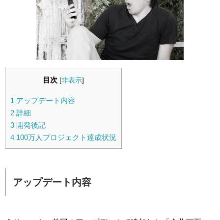
目次
[
非表示
]
1
アップデート内容
2
詳細
3
開発後記
4
100万人プロジェクト達成状況
アップデート内容