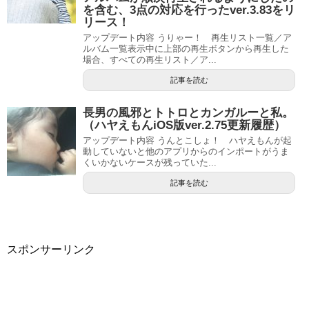
を含む、3点の対応を行ったver.3.83をリ
リース！
アップデート内容 うりゃー！ 再生リスト一覧／ア
ルバム一覧表示中に上部の再生ボタンから再生した
場合、すべての再生リスト／ア...
記事を読む
長男の風邪とトトロとカンガルーと私。
（ハヤえもんiOS版ver.2.75更新履歴）
アップデート内容 うんとこしょ！ ハヤえもんが起
動していないと他のアプリからのインポートがうま
くいかないケースが残っていた...
記事を読む
スポンサーリンク