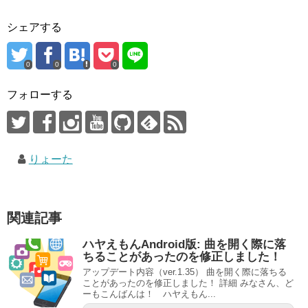
シェアする
0
0
0
フォローする
りょーた
関連記事
ハヤえもんAndroid版: 曲を開く際に落
ちることがあったのを修正しました！
アップデート内容（ver.1.35） 曲を開く際に落ちる
ことがあったのを修正しました！ 詳細 みなさん、ど
ーもこんばんは！ ハヤえもん...