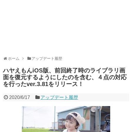
ホーム
アップデート履歴
ハヤえもんiOS版、前回終了時のライブラリ画
面を復元するようにしたのを含む、４点の対応
を行ったver.3.81をリリース！
2020/6/17
アップデート履歴