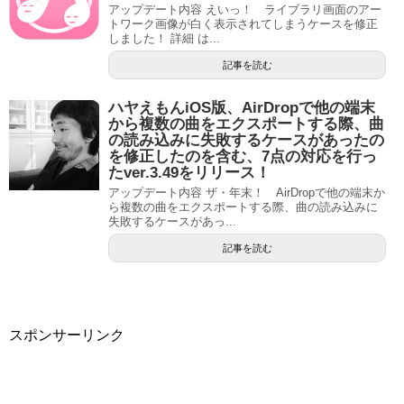
アップデート内容 えいっ！ ライブラリ画面のアー
トワーク画像が白く表示されてしまうケースを修正
しました！ 詳細 は...
記事を読む
ハヤえもんiOS版、AirDropで他の端末
から複数の曲をエクスポートする際、曲
の読み込みに失敗するケースがあったの
を修正したのを含む、7点の対応を行っ
たver.3.49をリリース！
アップデート内容 ザ・年末！ AirDropで他の端末か
ら複数の曲をエクスポートする際、曲の読み込みに
失敗するケースがあっ...
記事を読む
スポンサーリンク