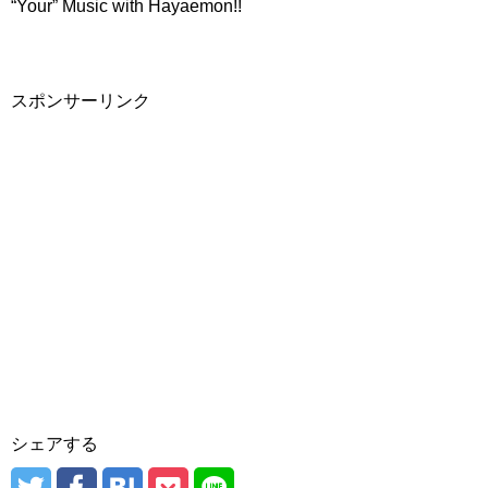
“Your” Music with Hayaemon!!
スポンサーリンク
シェアする