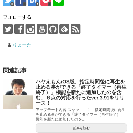
0
0
0
フォローする
りょーた
関連記事
ハヤえもんiOS版、指定時間後に再生を
止める事ができる「終了タイマー（再生
終了）」機能を新たに追加したのを含
む、６点の対応を行ったver.3.91をリリ
ース！
アップデート内容 スヤァ……！ 指定時間後に再生
を止める事ができる「終了タイマー（再生終了）」
機能を新たに追加したのを...
記事を読む