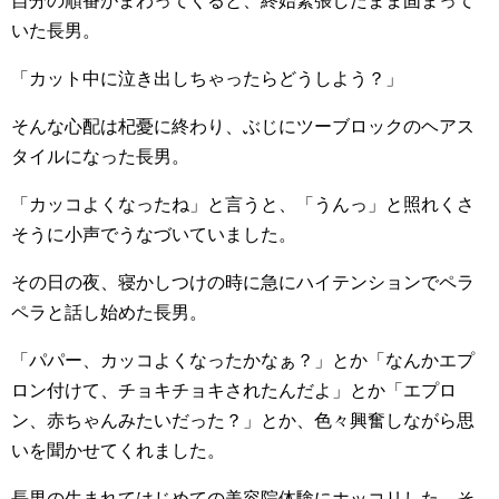
自分の順番がまわってくると、終始緊張したまま固まって
いた長男。
「カット中に泣き出しちゃったらどうしよう？」
そんな心配は杞憂に終わり、ぶじにツーブロックのヘアス
タイルになった長男。
「カッコよくなったね」と言うと、「うんっ」と照れくさ
そうに小声でうなづいていました。
その日の夜、寝かしつけの時に急にハイテンションでペラ
ペラと話し始めた長男。
「パパー、カッコよくなったかなぁ？」とか「なんかエプ
ロン付けて、チョキチョキされたんだよ」とか「エプロ
ン、赤ちゃんみたいだった？」とか、色々興奮しながら思
いを聞かせてくれました。
長男の生まれてはじめての美容院体験にホッコリした、そ