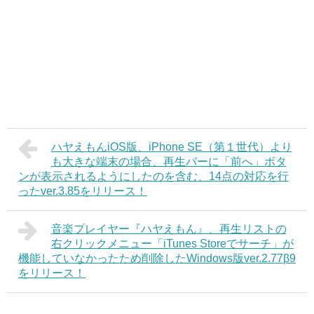
ハヤえもんiOS版、iPhone SE（第１世代）より
も大きな端末の場合、再生バーに「前へ」ボタ
ンが表示されるようにしたのを含む、14点の対応を行
ったver.3.85をリリース！
音楽プレイヤー『ハヤえもん』、再生リストの
右クリックメニュー「iTunes Storeでサーチ」が
機能していなかったため削除したWindows版ver.2.77β9
をリリース！