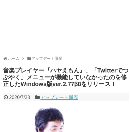
ホーム
アップデート履歴
音楽プレイヤー『ハヤえもん』、「Twitterでつ
ぶやく」メニューが機能していなかったのを修
正したWindows版ver.2.77β8をリリース！
2020/7/28
アップデート履歴