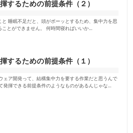
発揮するための前提条件（２）
こと 睡眠不足だと、頭がボーッとするため、集中力を思
ことができません。 何時間寝ればいいか...
発揮するための前提条件（１）
トウェア開発って、結構集中力を要する作業だと思うんで
て発揮できる前提条件のようなものがあるんじゃな...