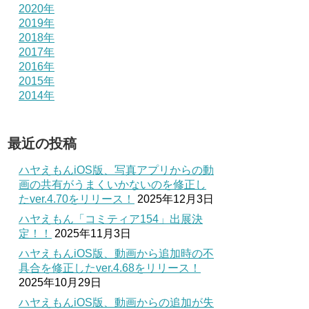
2020年
2019年
2018年
2017年
2016年
2015年
2014年
最近の投稿
ハヤえもんiOS版、写真アプリからの動
画の共有がうまくいかないのを修正し
たver.4.70をリリース！
2025年12月3日
ハヤえもん「コミティア154」出展決
定！！
2025年11月3日
ハヤえもんiOS版、動画から追加時の不
具合を修正したver.4.68をリリース！
2025年10月29日
ハヤえもんiOS版、動画からの追加が失