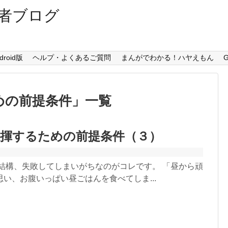
者ブログ
droid版
ヘルプ・よくあるご質問
まんがでわかる！ハヤえもん
G
めの前提条件
」
一覧
発揮するための前提条件（３）
 結構、失敗してしまいがちなのがコレです。 「昼から頑
い、お腹いっぱい昼ごはんを食べてしま...