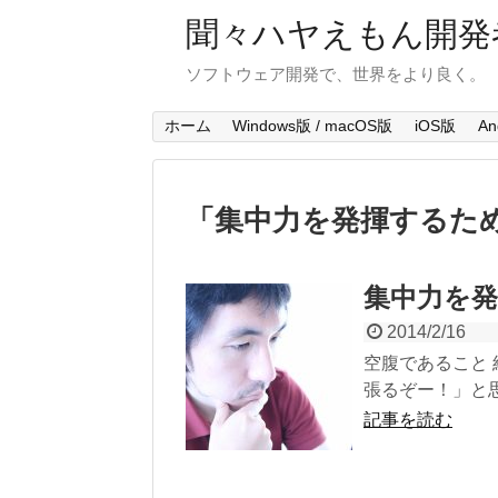
聞々ハヤえもん開発
ソフトウェア開発で、世界をより良く。
ホーム
Windows版 / macOS版
iOS版
An
「
集中力を発揮するた
集中力を
2014/2/16
空腹であること
張るぞー！」と思
記事を読む