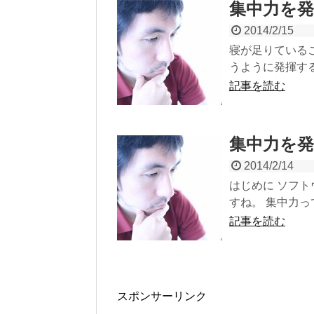
集中力を
2014/2/15
寝が足りている
うように発揮する
記事を読む
集中力を
2014/2/14
はじめに ソフ
すね。 集中力っ
記事を読む
スポンサーリンク