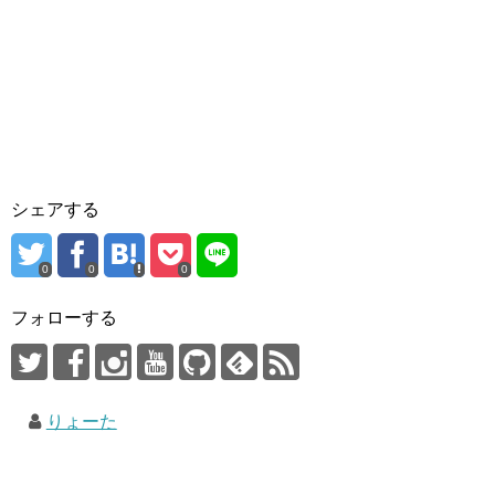
シェアする
0
0
0
フォローする
りょーた