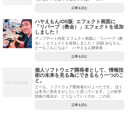
記事を読む
ハヤえもんiOS版: エフェクト画面に
「リバーブ（教会）」エフェクトを追加
しました！
アップデート内容 エフェクト画面に「リバーブ（教
会）」エフェクトを追加しました！ 詳細 みなさん、
どーもこんにちは！ ハヤえもん開発者...
記事を読む
個人ソフトウェア開発者として、情報技
術の未来を見る為にできるもう一つのこ
と。
どーも、ソフトウェア開発者のりょーたです。 ぼく
は本当に長生きがしたいと思っています。この科学
技術の進歩が、どうなっていくのか、この目...
記事を読む