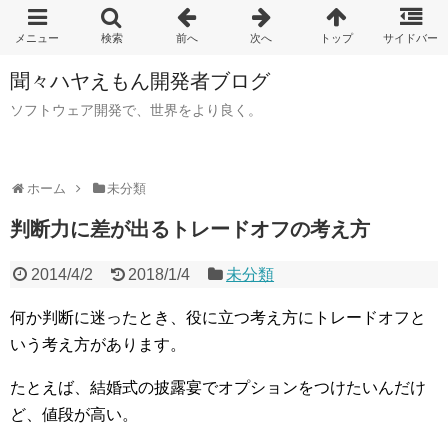
聞々ハヤえもん開発者ブログ
ソフトウェア開発で、世界をより良く。
ホーム
未分類
判断力に差が出るトレードオフの考え方
2014/4/2
2018/1/4
未分類
何か判断に迷ったとき、役に立つ考え方にトレードオフと
いう考え方があります。
たとえば、結婚式の披露宴でオプションをつけたいんだけ
ど、値段が高い。