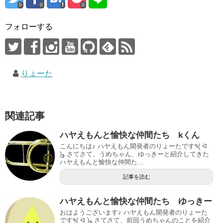
0
0
0
フォローする
りょーた
関連記事
ハヤえもんと愉快な仲間たち kくん
こんにちは♪ ハヤえもん開発者のりょーたです٩( ᐛ
)و さてさて、うめちゃん、ゆっきーと紹介してきた
ハヤえもんと愉快な仲間た...
記事を読む
ハヤえもんと愉快な仲間たち ゆっきー
おはようございます♪ ハヤえもん開発者のりょーた
です٩( ᐛ )و さてさて、前回うめちゃんのことを紹介