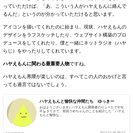
っていただけば、「あ、こういう人がハヤえもんに絡んで
るんだ」というのが分かっていただけると思います。
アイコンを描いてくれたのに始まり、現状、ハヤえもんの
デザインをラフスケッチしたり、ウェブサイト構築のプロ
デュースをしてくれたり、僕と一緒にネットラジオ（ハヤ
らじ）をやったりしてくれています。
ハヤえもんに関わる最重要人物
ですね。
ハヤえもん界隈が楽しいのは、すべてこの人のおかげと言
っても過言ではないでしょう。
ハヤえもんと愉快な仲間たち ゆっきー
おはようございます♪ ハヤえもん開発者のりょーたです٩(
ᐛ )و さてさて、前回うめちゃんのことを紹介した「ハヤえ
もんと愉快な...
2017-11-25 09:13