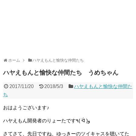
ホーム
ハヤえもんと愉快な仲間たち
ハヤえもんと愉快な仲間たち うめちゃん
2017/11/20
2018/5/3
ハヤえもんと愉快な仲間た
ち
おはようございます♪
ハヤえもん開発者のりょーたです٩( ᐛ )و
さてさて、先日ですね、ゆっきーのツイキャスを聴いてた