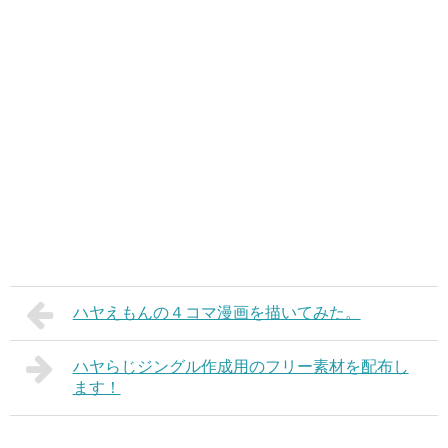
ハヤえもんの４コマ漫画を描いてみた。
ハヤらじジングル作成用のフリー素材を配布し
ます！