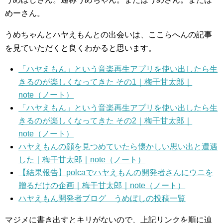
めーさん。
うめちゃんとハヤえもんとの出会いは、ここらへんの記事
を見ていただくと良くわかると思います。
「ハヤえもん」という音楽再生アプリを使い出したら生
きるのが楽しくなってきた その1｜梅干甘太郎｜
note（ノート）
「ハヤえもん」という音楽再生アプリを使い出したら生
きるのが楽しくなってきた その2｜梅干甘太郎｜
note（ノート）
ハヤえもんの顔を見つめていたら懐かしい思い出と遭遇
した｜梅干甘太郎｜note（ノート）
【結果報告】polcaでハヤえもんの開発者さんにウニを
贈るだけの企画｜梅干甘太郎｜note（ノート）
ハヤえもん開発者ブログ うめぼしの投稿一覧
マジメに書き出すとキリがないので、上記リンクを順に辿