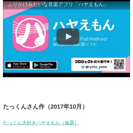
ふりかけみたいな音楽アプリ「ハヤえもん」
たっくんさん作（2017年10月）
たっくん大好きハヤえもん（仮題）