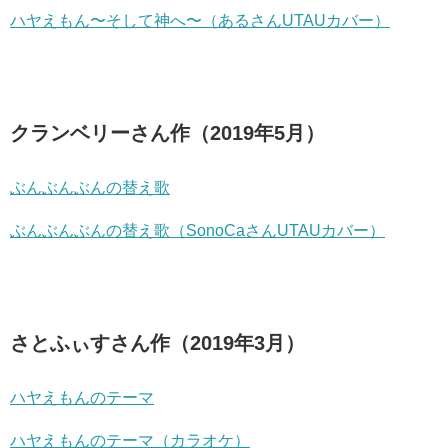
ハヤえもん〜そして神へ〜（あるさんUTAUカバー）
クランベリーさん作（2019年5月）
ぶんぶんぶんの替え歌
ぶんぶんぶんの替え歌（SonoCaさんUTAUカバー）
さとふぃすさん作（2019年3月）
ハヤえもんのテーマ
ハヤえもんのテーマ（カラオケ）