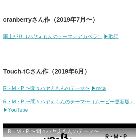
cranberryさん作（2019年7月〜）
雨上がり（ハヤえもんのテーマ／アカペラ）
▶︎歌詞
Touch-tCさん作（2019年6月）
R・M・P 〜聞々ハヤえもんのテーマ〜
▶︎m4a
R・M・P 〜聞々ハヤえもんのテーマ〜（ムービー更新版）
▶︎YouTube
R・M・P 〜聞々ハヤえもんのテーマ〜