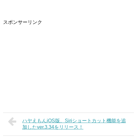
スポンサーリンク
ハヤえもんiOS版、Siriショートカット機能を追
加したver.3.34をリリース！