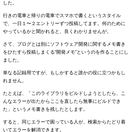
した。
行きの電車と帰りの電車でスマホで書くというスタイル
で、一日１〜２エントリーずつ投稿してます。何のために
やっているかと聞かれると、良くわかりませんが。
さて、ブログとは別にソフトウェア開発に関するメモ書き
をひたすら投稿しまくる“開発メモ”というのを作ることにし
ました。
単なる記録用ですが、もしかすると誰かの役に立つかもし
れません。
たとえば、「このライブラリをビルドしようとしたら、こ
んなエラーが出たからここを直したら無事にビルドでき
た」というメモ書きを残したとします。
すると、同じエラーで困っている人が、検索からたどり着
いてエラーを解消できます。