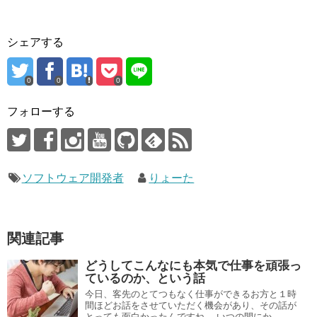
シェアする
0
0
0
フォローする
ソフトウェア開発者
りょーた
関連記事
どうしてこんなにも本気で仕事を頑張っ
ているのか、という話
今日、客先のとてつもなく仕事ができるお方と１時
間ほどお話をさせていただく機会があり、その話が
とっても面白かったんですね。 いつの間にか...