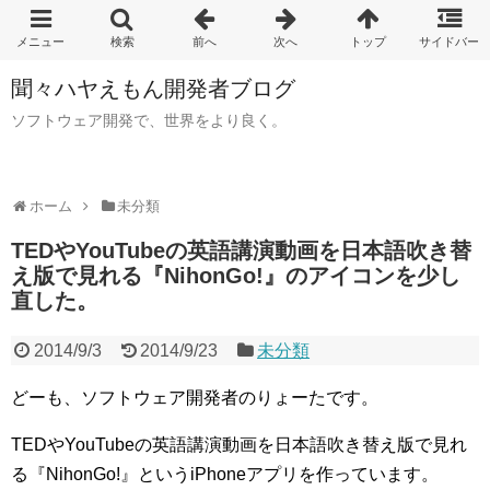
聞々ハヤえもん開発者ブログ
ソフトウェア開発で、世界をより良く。
ホーム
未分類
TEDやYouTubeの英語講演動画を日本語吹き替
え版で見れる『NihonGo!』のアイコンを少し
直した。
2014/9/3
2014/9/23
未分類
どーも、ソフトウェア開発者のりょーたです。
TEDやYouTubeの英語講演動画を日本語吹き替え版で見れ
る『NihonGo!』というiPhoneアプリを作っています。