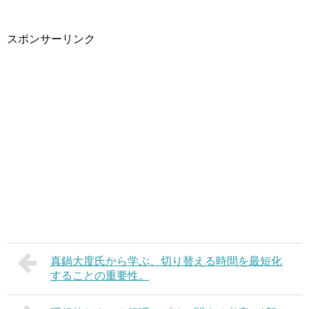
スポンサーリンク
真鍋大度氏から学ぶ、切り替える時間を最短化
することの重要性。