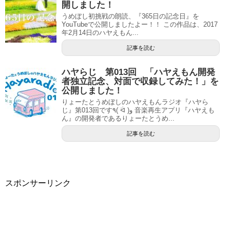
開しました！
うめぼし初挑戦の朗読、『365日の記念日』を
YouTubeで公開しましたよー！！ この作品は、2017
年2月14日のハヤえもん...
記事を読む
ハヤらじ 第013回 「ハヤえもん開発
者独立記念、対面で収録してみた！」を
公開しました！
りょーたとうめぼしのハヤえもんラジオ『ハヤら
じ』第013回です٩( ᐛ )و 音楽再生アプリ『ハヤえも
ん』の開発者であるりょーたとうめ...
記事を読む
スポンサーリンク