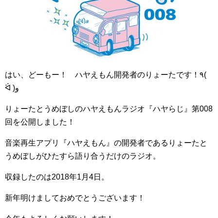
はい、どーもー！ ハヤえもん開発者のりょーたです！٩(
ᐛ )و
りょーたとうめぼしのハヤえもんラジオ『ハヤらじ』第008
回を公開しました！
音楽再生アプリ『ハヤえもん』の開発者であるりょーたと
うめぼしがひたすら語り合うだけのラジオ。
収録したのは2018年1月4日。
新年明けましておめでとうございます！