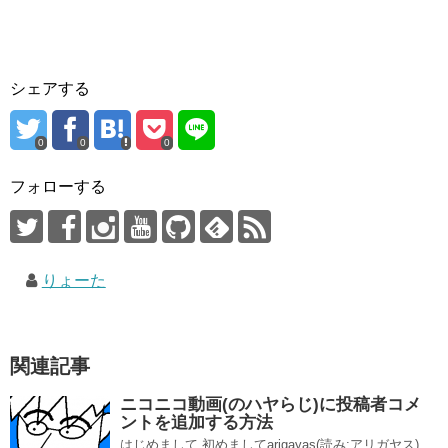
シェアする
0
0
0
フォローする
りょーた
関連記事
ニコニコ動画(のハヤらじ)に投稿者コメ
ントを追加する方法
はじめまして 初めましてarigayas(読み:アリガヤス)