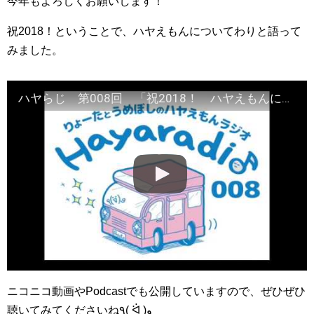
今年もよろしくお願いします！
祝2018！ということで、ハヤえもんについてわりと語って
みました。
ハヤらじ 第008回 「祝2018！ ハヤえもんについてわりと語ってみた」
ニコニコ動画やPodcastでも公開していますので、ぜひぜひ
聴いてみてくださいね٩( ᐛ )و