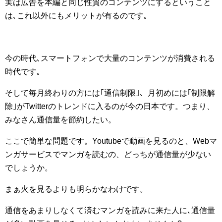
実は広告を本編と同じ性質のコンテンツにするということ
は､これ以外にもメリットが有るのです｡
今の時代､スマートフォンで大量のコンテンツが消費される
時代です｡
そして毎月終わりの方には｢通信制限｣、月初めには｢制限解
除｣がTwitterのトレンドに入るのが今の日本です。つまり、
みなさん通信量を節約したい。
ここで簡単な問題です。Youtubeで動画を見るのと、Webマ
ンガサービスでマンガを読むの、どっちが通信量が少ない
でしょうか。
まぁ火を見るよりも明らかなわけです。
通信をあまりしなくて済むマンガを読みに来た人に､通信量