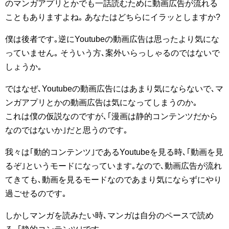
のマンガアプリとかでも一話読むために動画広告が流れる
こともありますよね｡ あなたはどちらにイラッとしますか?
僕は後者です｡逆にYoutubeの動画広告は思ったより気にな
っていません｡ そういう方､案外いらっしゃるのではないで
しょうか｡
ではなぜ､Youtubeの動画広告にはあまり気にならないで､マ
ンガアプリとかの動画広告は気になってしまうのか｡
これは僕の仮説なのですが､｢漫画は静的コンテンツだから
なのではないか｣だと思うのです｡
我々は｢動的コンテンツ｣であるYoutubeを見る時､｢動画を見
るぞ｣というモードになっています｡なので､動画広告が流れ
てきても､動画を見るモードなのであまり気にならずにやり
過ごせるのです｡
しかしマンガを読みたい時､マンガは自分のペースで読め