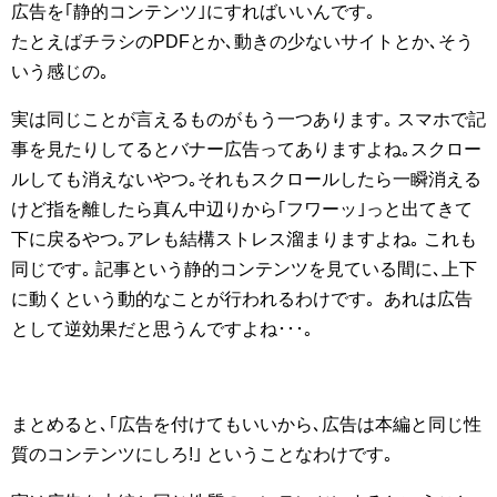
広告を｢静的コンテンツ｣にすればいいんです｡
たとえばチラシのPDFとか､動きの少ないサイトとか､そう
いう感じの｡
実は同じことが言えるものがもう一つあります｡ スマホで記
事を見たりしてるとバナー広告ってありますよね｡スクロー
ルしても消えないやつ｡それもスクロールしたら一瞬消える
けど指を離したら真ん中辺りから｢フワーッ｣っと出てきて
下に戻るやつ｡アレも結構ストレス溜まりますよね｡ これも
同じです｡ 記事という静的コンテンツを見ている間に､上下
に動くという動的なことが行われるわけです｡ あれは広告
として逆効果だと思うんですよね･･･｡
まとめると､｢広告を付けてもいいから､広告は本編と同じ性
質のコンテンツにしろ!｣ ということなわけです｡