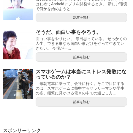
はじめてAndroidアプリを開発するとき。 新しい環境
で何かを始めようと...
記事を読む
そうだ、面白い事をやろう。
面白い事をやりたい。 毎日思っている。 せっかくの
人生、できる事なら面白い事だけをやって生きてい
きたい。 今僕が一...
記事を読む
スマホゲームは本当にストレス発散にな
っているのか？
毎朝電車に乗って、会社に行く。そこで目にする
のは、スマホゲームに熱中するサラリーマンや学生
の姿。頻繁に見かける電車の中での過ごし方...
記事を読む
スポンサーリンク