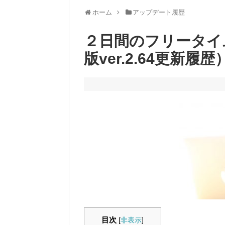
ホーム
アップデート履歴
２日間のフリータイ
版ver.2.64更新履歴
目次
[
非表示
]