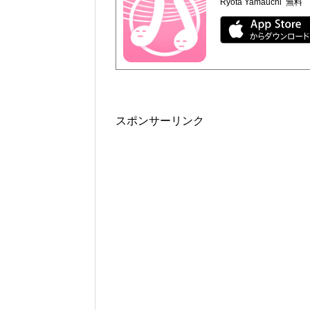
Ryota Yamauchi
無料
スポンサーリンク