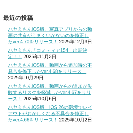
最近の投稿
ハヤえもんiOS版、写真アプリからの動
画の共有がうまくいかないのを修正し
たver.4.70をリリース！
2025年12月3日
ハヤえもん「コミティア154」出展決
定！！
2025年11月3日
ハヤえもんiOS版、動画から追加時の不
具合を修正したver.4.68をリリース！
2025年10月29日
ハヤえもんiOS版、動画からの追加が失
敗するリスクを軽減したver.4.67をリリ
ース！
2025年10月6日
ハヤえもんiOS版、iOS 26の環境でレイ
アウトがおかしくなる不具合を修正し
たver.4.66をリリース！
2025年10月2日