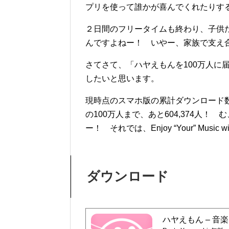
プリを使って誰かが喜んでくれたりす
２日間のフリータイムも終わり、子供
んですよねー！ いやー、家族で支え
さてさて、「ハヤえもんを100万人に
したいと思います。
現時点のスマホ版の累計ダウンロード数
の100万人まで、あと604,374人
ー！ それでは、Enjoy “Your” Music wit
ダウンロード
ハヤえもん – 音