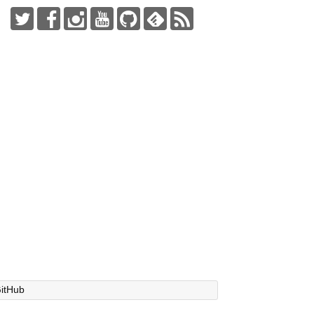
itHub