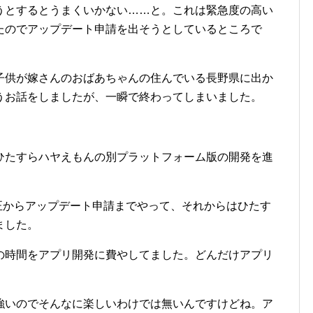
うとするとうまくいかない……と。これは緊急度の高い
たのでアップデート申請を出そうとしているところで
子供が嫁さんのおばあちゃんの住んでいる長野県に出か
うお話をしましたが、一瞬で終わってしまいました。
ひたすらハヤえもんの別プラットフォーム版の開発を進
修正からアップデート申請までやって、それからはひたす
ました。
の時間をアプリ開発に費やしてました。どんだけアプリ
強いのでそんなに楽しいわけでは無いんですけどね。ア