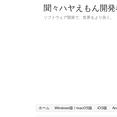
聞々ハヤえもん開発
ソフトウェア開発で、世界をより良く。
ホーム
Windows版 / macOS版
iOS版
An