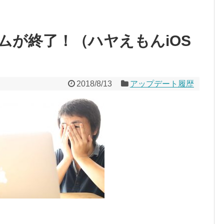
ムが終了！（ハヤえもんiOS
）
2018/8/13
アップデート履歴