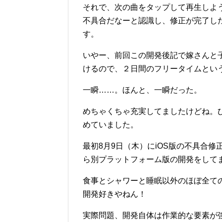
それで、次の曲をタップして再生しよ
不具合だなーと認識し、修正が完了し
す。
いやー、前回この開発後記で嫁さんと
けるので、２日間のフリータイムとい
一瞬……。ほんと、一瞬だった。
めちゃくちゃ充実してましたけどね。
めていました。
最初8月9日（木）にiOS版の不具合
ら別プラットフォーム版の開発をして
食事とシャワーと睡眠以外のほぼ全て
開発好きやねん！
実際問題、開発自体は作業的な要素が