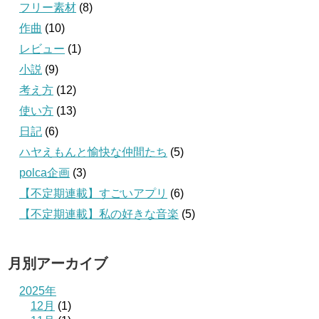
フリー素材
(8)
作曲
(10)
レビュー
(1)
小説
(9)
考え方
(12)
使い方
(13)
日記
(6)
ハヤえもんと愉快な仲間たち
(5)
polca企画
(3)
【不定期連載】すごいアプリ
(6)
【不定期連載】私の好きな音楽
(5)
月別アーカイブ
2025年
12月
(1)