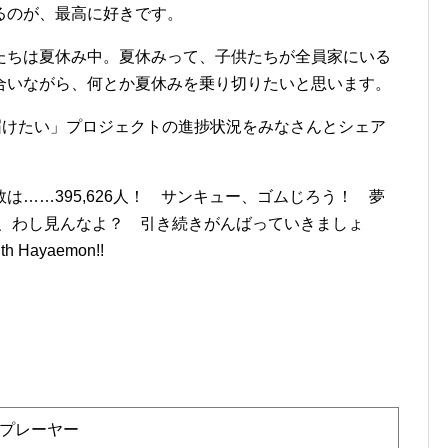
るのが、最高に好きです。
たちは夏休み中。夏休みって、子供たちが全員家にいる
合いながら、何とか夏休みを乗り切りたいと思います。
届けたい」プロジェクトの進捗状況をみなさんとシェア
は……395,626人！ サンキュー、ゴムじろう！ 夢
！ む、わし見んなよ？ 引き続きがんばっていきましょ
h Hayaemon!!
楽プレーヤー