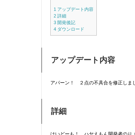
1
アップデート内容
2
詳細
3
開発後記
4
ダウンロード
アップデート内容
アパーン！ ２点の不具合を修正しま
詳細
はいどーも！ ハヤえもん開発者のり