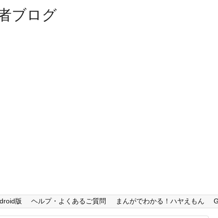
者ブログ
droid版
ヘルプ・よくあるご質問
まんがでわかる！ハヤえもん
G