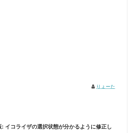
りょーた
id版: イコライザの選択状態が分かるように修正し