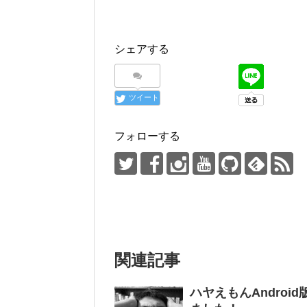
シェアする
ツイート
フォローする
関連記事
ハヤえもんAndro