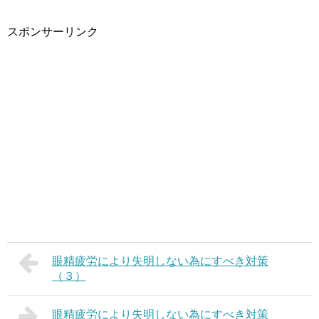
スポンサーリンク
眼精疲労により失明しない為にすべき対策
（３）
眼精疲労により失明しない為にすべき対策