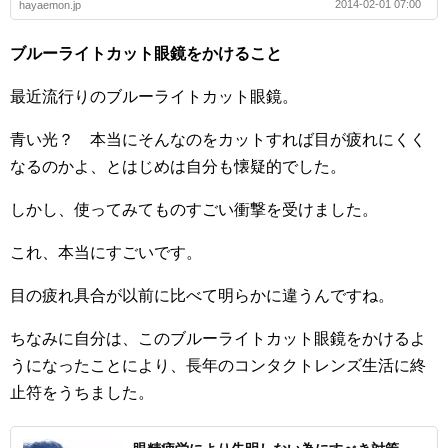
2014-02-01 07:00
hayaemon.jp
ブルーライトカット眼鏡をかけること
最近流行りのブルーライトカット眼鏡。
青い光？ 本当にそんなのをカットすれば目が疲れにくく
なるのかよ、とはじめは自分も懐疑的でした。
しかし、使ってみてものすごい衝撃を受けました。
これ、本当にすごいです。
目の疲れ具合が以前に比べて明らかに違うんですね。
ちなみに自分は、このブルーライトカット眼鏡をかけるよ
うになったことにより、長年のコンタクトレンズ生活に終
止符をうちました。