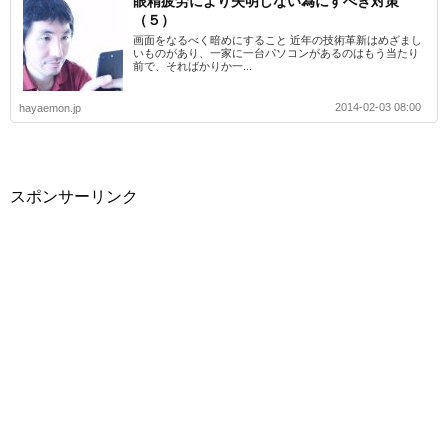
眼精疲労により失明しない為にすべき対策
（５）
画面をなるべく暗めにすること 近年の技術革新はめざまし
いものがあり、一家に一台パソコンがあるのはもう当たり
前で、そればかりか一...
2014-02-03 08:00
hayaemon.jp
スポンサーリンク