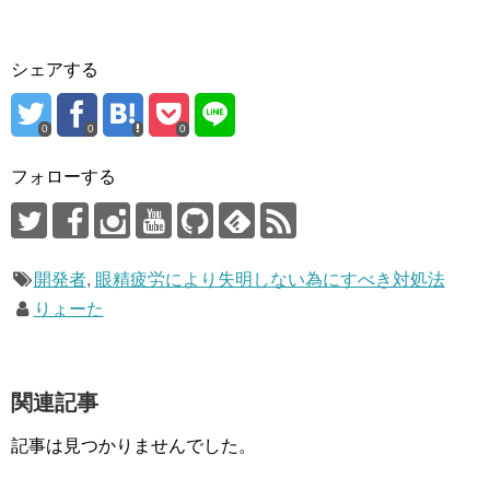
シェアする
0
0
0
フォローする
開発者
,
眼精疲労により失明しない為にすべき対処法
りょーた
関連記事
記事は見つかりませんでした。