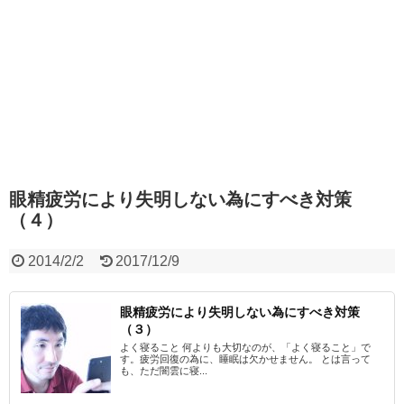
眼精疲労により失明しない為にすべき対策
（４）
2014/2/2
2017/12/9
眼精疲労により失明しない為にすべき対策
（３）
よく寝ること 何よりも大切なのが、「よく寝ること」で
す。疲労回復の為に、睡眠は欠かせません。 とは言って
も、ただ闇雲に寝...