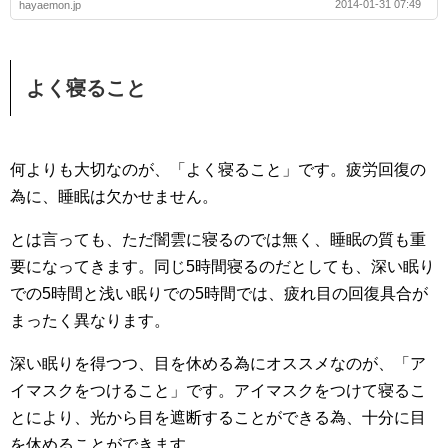
2014-01-31 07:49
hayaemon.jp
よく寝ること
何よりも大切なのが、「よく寝ること」です。疲労回復の
為に、睡眠は欠かせません。
とは言っても、ただ闇雲に寝るのでは無く、睡眠の質も重
要になってきます。同じ5時間寝るのだとしても、深い眠り
での5時間と浅い眠りでの5時間では、疲れ目の回復具合が
まったく異なります。
深い眠りを得つつ、目を休める為にオススメなのが、「ア
イマスクをつけること」です。アイマスクをつけて寝るこ
とにより、光から目を遮断することができる為、十分に目
を休めることができます。