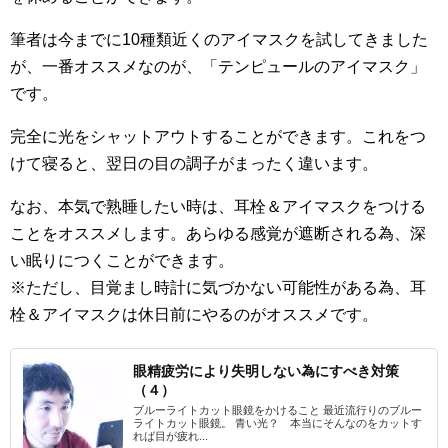
筆者は今までに10種類近くのアイマスクを試してきました
が、一番オススメなのが、「テンピュールのアイマスク」
です。
完全に光をシャットアウトすることができます。これをつ
けて寝ると、翌日の目の調子がまったく違います。
なお、本気で熟睡したい時は、耳栓＆アイマスクをつける
ことをオススメします。あらゆる感覚が遮断される為、深
い眠りにつくことができます。
※ただし、目覚まし時計に気づかない可能性がある為、耳
栓＆アイマスクは休日前にやるのがオススメです。
眼精疲労により失明しない為にすべき対策
（４）
ブルーライトカット眼鏡をかけること 最近流行りのブルー
ライトカット眼鏡。 青い光？ 本当にそんなのをカットす
れば目が疲れ...