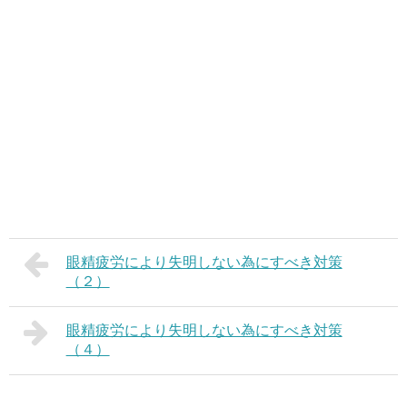
眼精疲労により失明しない為にすべき対策
（２）
眼精疲労により失明しない為にすべき対策
（４）