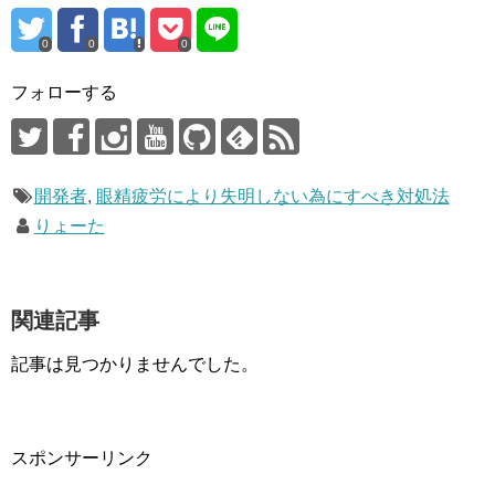
0
0
0
フォローする
開発者
,
眼精疲労により失明しない為にすべき対処法
りょーた
関連記事
記事は見つかりませんでした。
スポンサーリンク