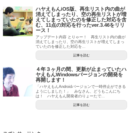
ハヤえもんiOS版、再生リスト内の曲が
消えてしまったり、空の再生リストが増
えてしまっていたのを修正した対応を含
む、11点の対応を行ったver.3.46をリリ
ース！
アップデート内容 とりゃー！ 再生リスト内の曲が
消えてしまったり、空の再生リストが増えてしまっ
ていたのを修正した対応を...
記事を読む
４年３ヶ月の間、更新が止まっていたハ
ヤえもんWindowsバージョンの開発を
再開します！
「ハヤえもんAndroidバージョンで一時停止ができる
ようにしました！」 みなさん、どうもこんにち
は！ ハヤえもん開発者のりょーたで...
記事を読む