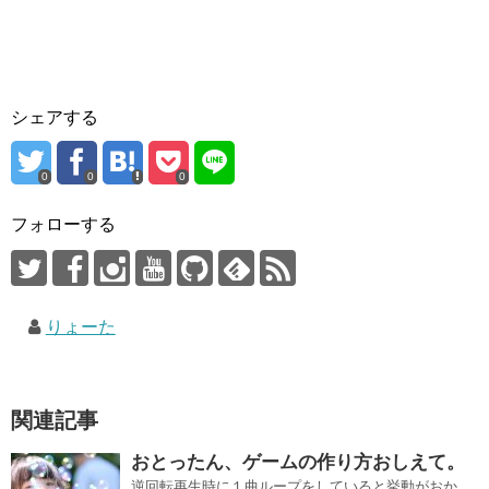
シェアする
0
0
0
フォローする
りょーた
関連記事
おとったん、ゲームの作り方おしえて。
逆回転再生時に１曲ループをしていると挙動がおか