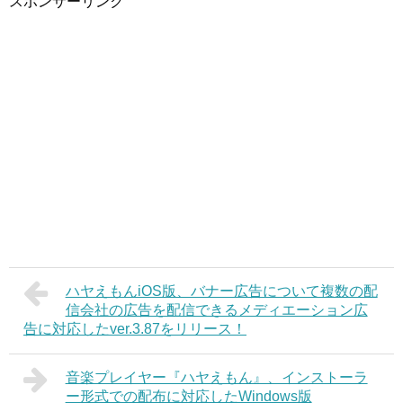
スポンサーリンク
ハヤえもんiOS版、バナー広告について複数の配
信会社の広告を配信できるメディエーション広
告に対応したver.3.87をリリース！
音楽プレイヤー『ハヤえもん』、インストーラ
ー形式での配布に対応したWindows版